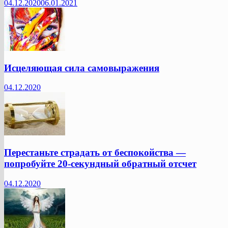
04.12.2020
06.01.2021
Исцеляющая сила самовыражения
04.12.2020
Перестаньте страдать от беспокойства —
попробуйте 20-секундный обратный отсчет
04.12.2020