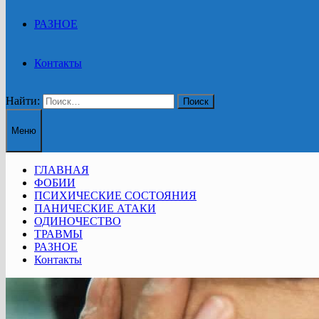
РАЗНОЕ
Контакты
Найти:
Меню
ГЛАВНАЯ
ФОБИИ
ПСИХИЧЕСКИЕ СОСТОЯНИЯ
ПАНИЧЕСКИЕ АТАКИ
ОДИНОЧЕСТВО
ТРАВМЫ
РАЗНОЕ
Контакты