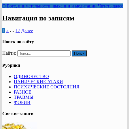
О Боге, внимательности, дыхании и медитации
Читать далее
Навигация по записям
1
2
…
17
Далее
Поиск по сайту
Найти:
Рубрики
ОДИНОЧЕСТВО
ПАНИЧЕСКИЕ АТАКИ
ПСИХИЧЕСКИЕ СОСТОЯНИЯ
РАЗНОЕ
ТРАВМЫ
ФОБИИ
Свежие записи