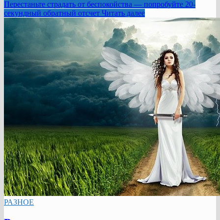
Перестаньте страдать от беспокойства — попробуйте 20-
секундный обратный отсчет
Читать далее
РАЗНОЕ