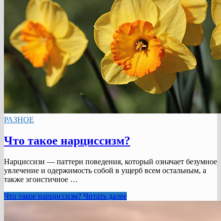
РАЗНОЕ
Что такое нарциссизм?
Нарциссизи — паттерн поведения, который означает безумное
увлечение и одержимость собой в ущерб всем остальным, а
также эгоистичное …
Что такое нарциссизм?
Читать далее