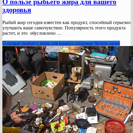
О пользе рыбьего жира для вашего
здоровья
Рыбий жир сегодня известен как продукт, способный серьезно
улучшить ваше самочувствие. Популярность этого продукта
растет, и это обусловлено …
О пользе рыбьего жира для вашего здоровья
Читать далее