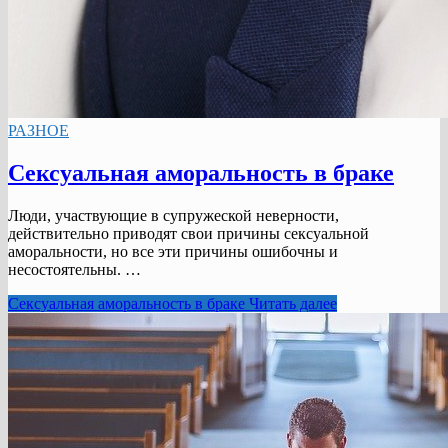
РАЗНОЕ
Сексуальная аморальность в браке
Люди, участвующие в супружеской неверности,
действительно приводят свои причины сексуальной
аморальности, но все эти причины ошибочны и
несостоятельны. …
Сексуальная аморальность в браке
Читать далее