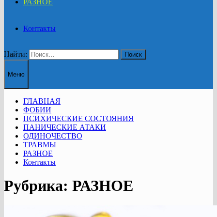
РАЗНОЕ
Контакты
Найти:
Меню
ГЛАВНАЯ
ФОБИИ
ПСИХИЧЕСКИЕ СОСТОЯНИЯ
ПАНИЧЕСКИЕ АТАКИ
ОДИНОЧЕСТВО
ТРАВМЫ
РАЗНОЕ
Контакты
Рубрика:
РАЗНОЕ