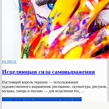
РАЗНОЕ
Исцеляющая сила самовыражения
Настоящий король терапии — использование
художественного выражения: рисование, скульптура, рисунок,
музыка, танцы и письмо — для исцеления тех, …
Исцеляющая сила самовыражения
Читать далее