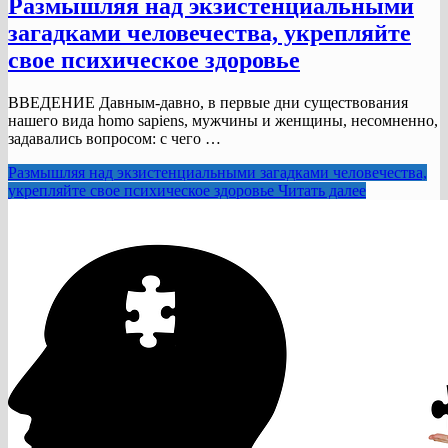
Размышляя над экзистенциальными
загадками человечества, укрепляйте
свое психическое здоровье
ВВЕДЕНИЕ Давным-давно, в первые дни существования
нашего вида homo sapiens, мужчины и женщины, несомненно,
задавались вопросом: с чего …
Размышляя над экзистенциальными загадками человечества,
укрепляйте свое психическое здоровье
Читать далее