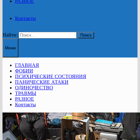
РАЗНОЕ
Контакты
Найти:
Меню
ГЛАВНАЯ
ФОБИИ
ПСИХИЧЕСКИЕ СОСТОЯНИЯ
ПАНИЧЕСКИЕ АТАКИ
ОДИНОЧЕСТВО
ТРАВМЫ
РАЗНОЕ
Контакты