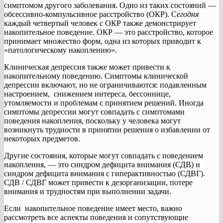
симптомом другого заболевания. Одно из таких состояний —
обсессивно-компульсивное расстройство (ОКР). С
егодня
каждый четвертый человек с ОКР также демонстрирует
накопительное поведение. ОКР — это расстройство, которое
принимает множество форм, одна из которых приводит к
«патологическому накоплению».
Клиническая депрессия также может привести к
накопительному поведению. Симптомы клинической
депрессии включают, но не ограничиваются: подавленным
настроением, снижением интереса, бессоннице,
утомляемости и проблемам с принятием решений. Иногда
симптомы депрессии могут совпадать с симптомами
поведения накопления, поскольку у человека могут
возникнуть трудности в принятии решения о избавлении от
некоторых предметов.
Другие состояния, которые могут совпадать с поведением
накопления, — это синдром дефицита внимания (СДВ) и
синдром дефицита внимания с гиперактивностью (СДВГ).
СДВ / СДВГ может привести к дезорганизации, потере
внимания и трудностям при выполнении задачи.
Если накопительное поведение имеет место, важно
рассмотреть все аспекты поведения и сопутствующие