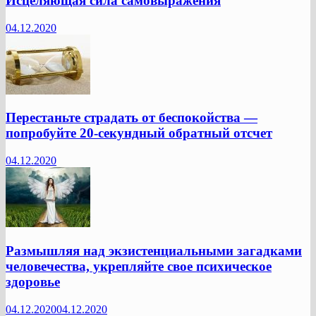
Исцеляющая сила самовыражения
04.12.2020
Перестаньте страдать от беспокойства —
попробуйте 20-секундный обратный отсчет
04.12.2020
Размышляя над экзистенциальными загадками
человечества, укрепляйте свое психическое
здоровье
04.12.2020
04.12.2020