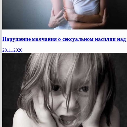
Нарушение молчания о сексуальном насилии на
28.11.2020