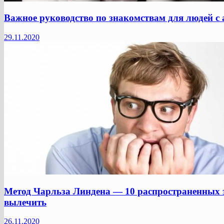
Важное руководство по знакомствам для людей с
29.11.2020
Метод Чарльза Линдена — 10 распространенных 
вылечить
26.11.2020