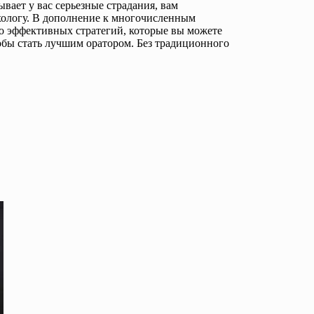
вает у вас серьезные страдания, вам
хологу. В дополнение к многочисленным
о эффективных стратегий, которые вы можете
обы стать лучшим оратором. Без традиционного