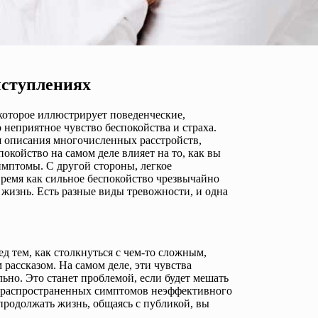
ыступлениях
которое иллюстрирует поведенческие,
неприятное чувство беспокойства и страха.
ля описания многочисленных расстройств,
окойство на самом деле влияет на то, как вы
имптомы. С другой стороны, легкое
 время как сильное беспокойство чрезвычайно
 жизнь. Есть разные виды тревожности, и одна
д тем, как столкнуться с чем-то сложным,
рассказом. На самом деле, эти чувства
ьно. Это станет проблемой, если будет мешать
е распространенных симптомов неэффективного
продолжать жизнь, общаясь с публикой, вы