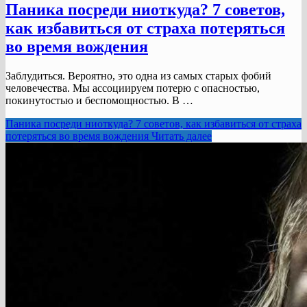
Паника посреди ниоткуда? 7 советов,
как избавиться от страха потеряться
во время вождения
Заблудиться. Вероятно, это одна из самых старых фобий
человечества. Мы ассоциируем потерю с опасностью,
покинутостью и беспомощностью. В …
Паника посреди ниоткуда? 7 советов, как избавиться от страха
потеряться во время вождения
Читать далее