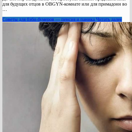
для будущих отцов в OBGYN-комнате или для примадонн во
…
Советы для бэби-бумеров — пенсия и паника
Читать далее