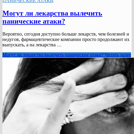
ПАНИЧЕСКИЕ АТАКИ
Могут ли лекарства вылечить
панические атаки?
Вероятно, сегодня доступно больше лекарств, чем болезней и
недугов, фармацевтические компании просто продолжают их
выпускать, а на лекарства …
Могут ли лекарства вылечить панические атаки?
Читать далее