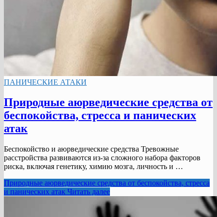
ПАНИЧЕСКИЕ АТАКИ
Природные аюрведические средства от
беспокойства, стресса и панических
атак
Беспокойство и аюрведические средства Тревожные
расстройства развиваются из-за сложного набора факторов
риска, включая генетику, химию мозга, личность и …
Природные аюрведические средства от беспокойства, стресса
и панических атак
Читать далее