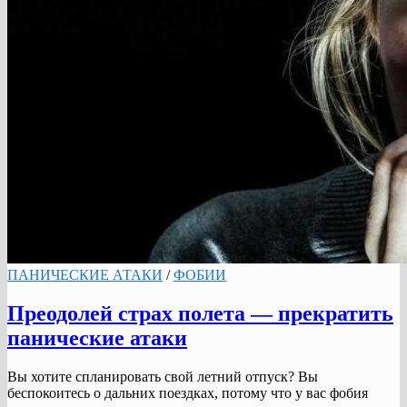
ПАНИЧЕСКИЕ АТАКИ
/
ФОБИИ
Преодолей страх полета — прекратить
панические атаки
Вы хотите спланировать свой летний отпуск? Вы
беспокоитесь о дальних поездках, потому что у вас фобия