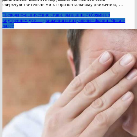
сверхчувствительными к горизонтальному движению, …
Тревожно-панические атаки, вызванные сбоями во
внутреннем ухе — движения и визуальные фобии!
Читать
далее