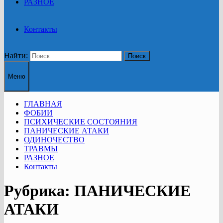
РАЗНОЕ
Контакты
Найти:
Меню
ГЛАВНАЯ
ФОБИИ
ПСИХИЧЕСКИЕ СОСТОЯНИЯ
ПАНИЧЕСКИЕ АТАКИ
ОДИНОЧЕСТВО
ТРАВМЫ
РАЗНОЕ
Контакты
Рубрика:
ПАНИЧЕСКИЕ
АТАКИ