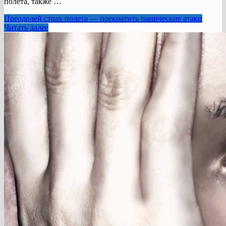
полета, также …
Преодолей страх полета — прекратить панические атаки
Читать далее