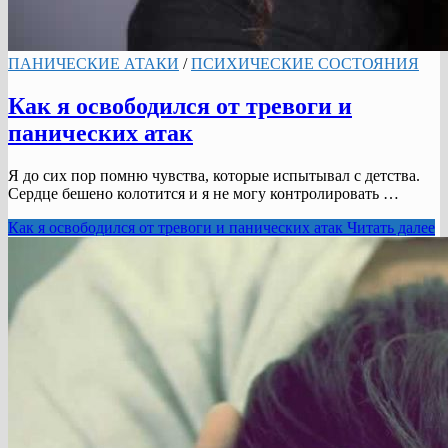
ПАНИЧЕСКИЕ АТАКИ
/
ПСИХИЧЕСКИЕ СОСТОЯНИЯ
Как я освободился от тревоги и
панических атак
Я до сих пор помню чувства, которые испытывал с детства.
Сердце бешено колотится и я не могу контролировать …
Как я освободился от тревоги и панических атак
Читать далее