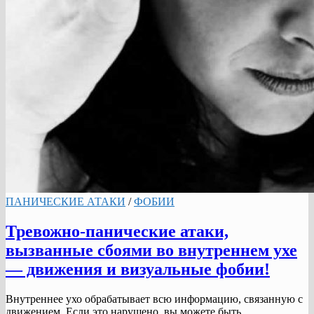
ПАНИЧЕСКИЕ АТАКИ
/
ФОБИИ
Тревожно-панические атаки,
вызванные сбоями во внутреннем ухе
— движения и визуальные фобии!
Внутреннее ухо обрабатывает всю информацию, связанную с
движением. Если это нарушено, вы можете быть