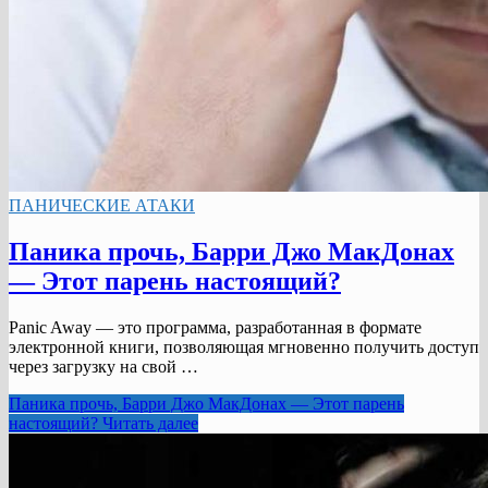
ПАНИЧЕСКИЕ АТАКИ
Паника прочь, Барри Джо МакДонах
— Этот парень настоящий?
Panic Away — это программа, разработанная в формате
электронной книги, позволяющая мгновенно получить доступ
через загрузку на свой …
Паника прочь, Барри Джо МакДонах — Этот парень
настоящий?
Читать далее