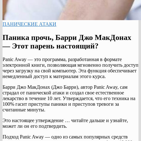
ПАНИЧЕСКИЕ АТАКИ
Паника прочь, Барри Джо МакДонах
— Этот парень настоящий?
Panic Away — это программа, разработанная в формате
электронной книги, позволяющая мгновенно получить доступ
через загрузку на свой компьютер. Эта функция обеспечивает
немедленный доступ к материалам этого курса.
Барри Джо МакДонах (Джо Барри), автор Panic Away, сам
страдал от панической атаки и создал свое естественное
лекарство в течение 10 лет. Утверждается, что его техника на
100% гасит приступы паники и приступов тревоги за
считанные минуты.
Это настоящее утверждение … читайте дальше и узнайте,
может ли он его подтвердить.
Подход Panic Away — одно из самых популярных средств