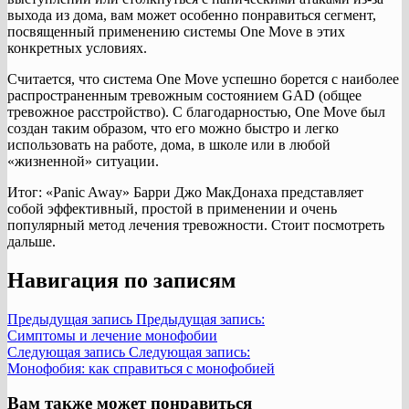
выхода из дома, вам может особенно понравиться сегмент,
посвященный применению системы One Move в этих
конкретных условиях.
Считается, что система One Move успешно борется с наиболее
распространенным тревожным состоянием GAD (общее
тревожное расстройство). С благодарностью, One Move был
создан таким образом, что его можно быстро и легко
использовать на работе, дома, в школе или в любой
«жизненной» ситуации.
Итог: «Panic Away» Барри Джо МакДонаха представляет
собой эффективный, простой в применении и очень
популярный метод лечения тревожности. Стоит посмотреть
дальше.
Навигация по записям
Предыдущая запись
Предыдущая запись:
Симптомы и лечение монофобии
Следующая запись
Следующая запись:
Монофобия: как справиться с монофобией
Вам также может понравиться