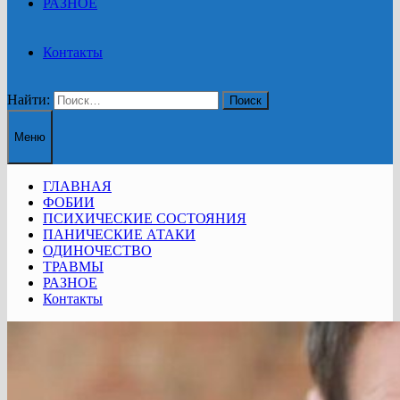
РАЗНОЕ
Контакты
Найти:
Меню
ГЛАВНАЯ
ФОБИИ
ПСИХИЧЕСКИЕ СОСТОЯНИЯ
ПАНИЧЕСКИЕ АТАКИ
ОДИНОЧЕСТВО
ТРАВМЫ
РАЗНОЕ
Контакты