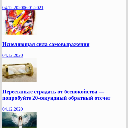
04.12.2020
06.01.2021
Исцеляющая сила самовыражения
04.12.2020
Перестаньте страдать от беспокойства —
попробуйте 20-секундный обратный отсчет
04.12.2020