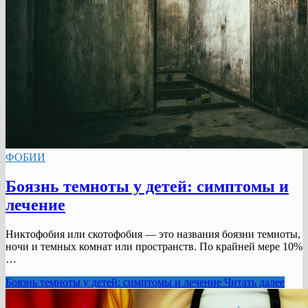
ФОБИИ
Боязнь темноты у детей: симптомы и
лечение
Никтофобия или скотофобия — это названия боязни темноты,
ночи и темных комнат или пространств. По крайней мере 10%
…
Боязнь темноты у детей: симптомы и лечение
Читать далее