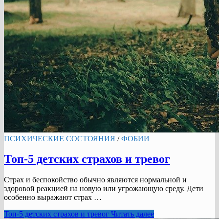
ПСИХИЧЕСКИЕ СОСТОЯНИЯ
/
ФОБИИ
Топ-5 детских страхов и тревог
Страх и беспокойство обычно являются нормальной и
здоровой реакцией на новую или угрожающую среду. Дети
особенно выражают страх …
Топ-5 детских страхов и тревог
Читать далее