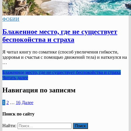
ФОБИИ
Блаженное место, где не существует
беспокойства и страха
Я читал книгу по соматике (способ увеличения гибкости,
здоровья и счастья с помощью движений тела) и наткнулся на
…
Блаженное место, где не существует беспокойства и страха
Читать далее
Навигация по записям
1
2
…
16
Далее
Поиск по сайту
Найти: