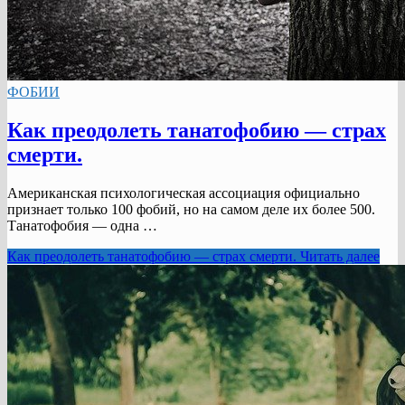
ФОБИИ
Как преодолеть танатофобию — страх
смерти.
Американская психологическая ассоциация официально
признает только 100 фобий, но на самом деле их более 500.
Танатофобия — одна …
Как преодолеть танатофобию — страх смерти.
Читать далее