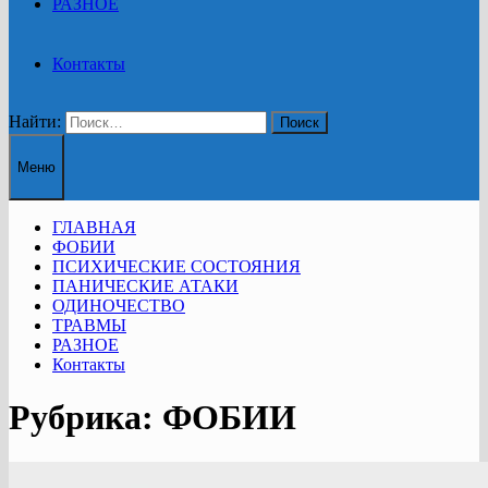
РАЗНОЕ
Контакты
Найти:
Меню
ГЛАВНАЯ
ФОБИИ
ПСИХИЧЕСКИЕ СОСТОЯНИЯ
ПАНИЧЕСКИЕ АТАКИ
ОДИНОЧЕСТВО
ТРАВМЫ
РАЗНОЕ
Контакты
Рубрика:
ФОБИИ