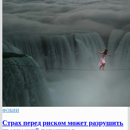
ФОБИИ
Страх перед риском может разрушить