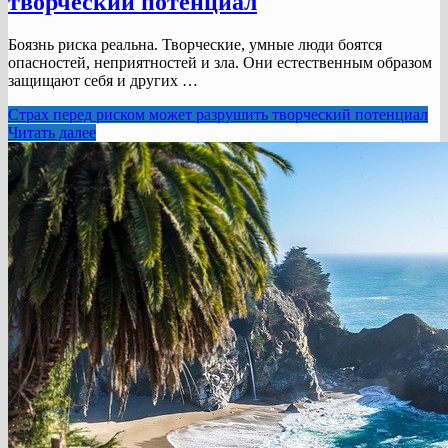
творческий потенциал
Боязнь риска реальна. Творческие, умные люди боятся
опасностей, неприятностей и зла. Они естественным образом
защищают себя и других …
Страх перед риском может разрушить творческий потенциал
Читать далее