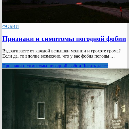
ФОБИИ
Признаки и симптомы погодной фобии
Вздрагиваете от каждой вспышки молнии и грохоте грома?
Если да, то вполне возможно, что у вас фобия погоды …
Признаки и симптомы погодной фобии
Читать далее