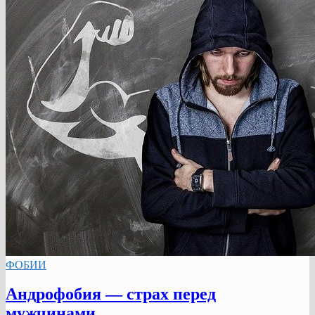
ФОБИИ
Андрофобия — страх перед
мужчинами