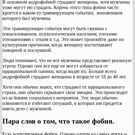
В основном андрофобией страдают женщины, хотя мужчины
тоже могут ею страдать. Корень этого типа фобии часто
кроется в каком-то травмирующем событии, виновником
которого был мужчина.
Эти травмирующие события могут быть связаны с
изнасилованием, психологическим насилием, плохими
отношениями с отцом и т.д. Это может произойти даже по
культурным причинам, когда женщину воспитывают
покорной и послушной.
Люди понимают, что не все мужчины представляют реальную
угрозу. Однако они все еще не могут избавиться от
иррациональной паники, когда видят их. Больше всего
андрофобией страдают женщины в возрасте от 18 до 40 лет.
Хотя они обычно знают, что страдают от иррационального
страха, они обычно скрывают свои эмоции. Это происходит
из-за боязни социального неприятия. Эти люди обычно
извиняются и избегают ситуаций, в которых им придется
иметь дело с мужчиной.
Пара слов о том, что такое фобия.
Есть всевозможные фобии. Однако одним из самых ярких и