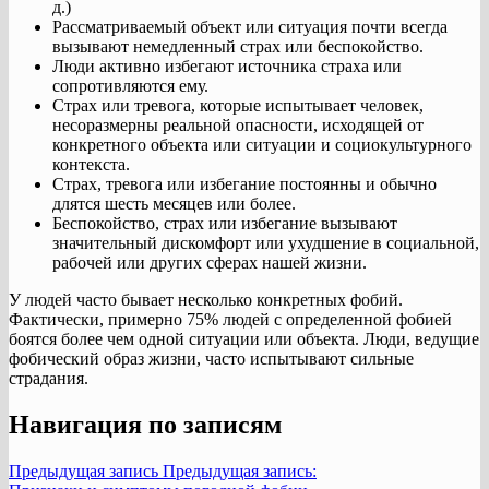
д.)
Рассматриваемый объект или ситуация почти всегда
вызывают немедленный страх или беспокойство.
Люди активно избегают источника страха или
сопротивляются ему.
Страх или тревога, которые испытывает человек,
несоразмерны реальной опасности, исходящей от
конкретного объекта или ситуации и социокультурного
контекста.
Страх, тревога или избегание постоянны и обычно
длятся шесть месяцев или более.
Беспокойство, страх или избегание вызывают
значительный дискомфорт или ухудшение в социальной,
рабочей или других сферах нашей жизни.
У людей часто бывает несколько конкретных фобий.
Фактически, примерно 75% людей с определенной фобией
боятся более чем одной ситуации или объекта. Люди, ведущие
фобический образ жизни, часто испытывают сильные
страдания.
Навигация по записям
Предыдущая запись
Предыдущая запись: