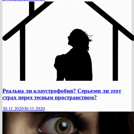
Реальна ли клаустрофобия? Серьезен ли этот
страх перед тесным пространством?
30.11.2020
30.11.2020