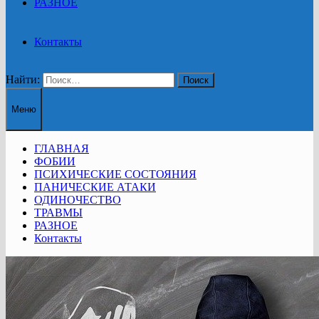
РАЗНОЕ
Контакты
Найти:
Меню
ГЛАВНАЯ
ФОБИИ
ПСИХИЧЕСКИЕ СОСТОЯНИЯ
ПАНИЧЕСКИЕ АТАКИ
ОДИНОЧЕСТВО
ТРАВМЫ
РАЗНОЕ
Контакты