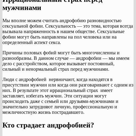
мужчинами
Мы вполне можем считать андрофобию разновидностью
сексуальной фобии. Сексуальность — это тема, которая всегда
вызывала напряженность в нашем обществе. Сексуальные
фобии могут быть направлены на пол человека или на
определенный аспект секса.
Причины половых фобий могут быть многочисленны и
разнообразны. В данном случае — андрофобии — мы имеем
дело с расстройством, которое вызывает постоянный,
сильный и ненормальный страх перед мужчинами.
Люди с андрофобией нервничают, когда находятся в
присутствии мужчин или когда они разговаривают с одним из
них. В результате этот иррациональный страх имеет
заставляет, избегать мужчин. Эти ситуации могут
происходить даже с семьей или друзьями-мужчинами и
значительно затрудняют личную, профессиональную и
межличностную жизнь пострадавшего.
Кто страдает андрофобией?