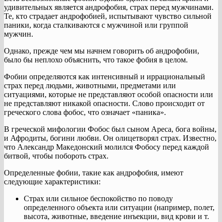
удивительных является андрофобия, страх перед мужчинами.
Те, кто страдает андрофобией, испытывают чувство сильной
паники, когда сталкиваются с мужчиной или группой
мужчин.
Однако, прежде чем мы начнем говорить об андрофобии,
было бы неплохо объяснить, что такое фобия в целом.
Фобии определяются как интенсивный и иррациональный
страх перед людьми, животными, предметами или
ситуациями, которые не представляют особой опасности или
не представляют никакой опасности. Слово происходит от
греческого слова фобос, что означает «паника».
В греческой мифологии Фобос был сыном Ареса, бога войны,
и Афродиты, богини любви. Он олицетворял страх. Известно,
что Александр Македонский молился Фобосу перед каждой
битвой, чтобы побороть страх.
Определенные фобии, такие как андрофобия, имеют
следующие характеристики:
Страх или сильное беспокойство по поводу
определенного объекта или ситуации (например, полет,
высота, животные, введение инъекции, вид крови и т.