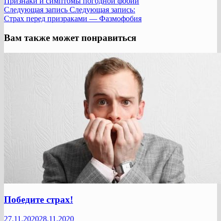
Признаки и симптомы погодной фобии
Следующая запись
Следующая запись:
Страх перед призраками — Фазмофобия
Вам также может понравиться
Победите страх!
27.11.2020
28.11.2020