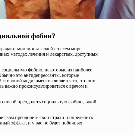
оциальной фобии?
страдают миллионы людей во всем мире,
ных методах лечения и лекарствах, доступных
ь социальную фобию, некоторые из наиболее
ычно это антидепрессанты, которые
стороной медикаментов является то, что они
ь важно проконсультироваться с врачом и
ой способ преодолеть социальную фобию, такой
ет вам преодолеть свои страхи и определить
ный эффект, и у вас не будет побочных