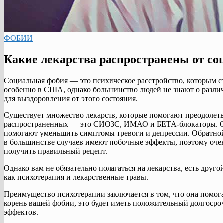
ФОБИИ
Какие лекарства распространены от с
Социальная фобия — это психическое расстройство, которым 
особенно в США, однако большинство людей не знают о различ
для выздоровления от этого состояния.
Существует множество лекарств, которые помогают преодолет
распространенных — это СИОЗС, ИМАО и БЕТА-блокаторы. Об
помогают уменьшить симптомы тревоги и депрессии. Обратной 
в большинстве случаев имеют побочные эффекты, поэтому очен
получить правильный рецепт.
Однако вам не обязательно полагаться на лекарства, есть друг
как психотерапия и лекарственные травы.
Преимущество психотерапии заключается в том, что она помога
корень вашей фобии, это будет иметь положительный долгосроч
эффектов.