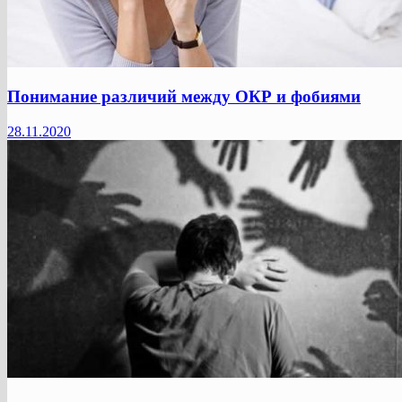
Понимание различий между ОКР и фобиями
28.11.2020