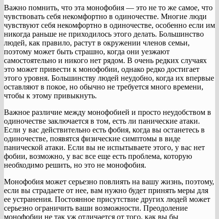
Важно помнить, что эта монофобия — это не то же самое, что
чувствовать себя некомфортно в одиночестве. Многие люди
чувствуют себя некомфортно в одиночестве, особенно если им
никогда раньше не приходилось этого делать. Большинство
людей, как правило, растут в окружении членов семьи,
поэтому может быть страшно, когда они уезжают
самостоятельно и никого нет рядом. В очень редких случаях
это может привести к монофобии, однако редко достигает
этого уровня. Большинству людей неудобно, когда их впервые
оставляют в покое, но обычно не требуется много времени,
чтобы к этому привыкнуть.
Важное различие между монофобией и просто неудобством в
одиночестве заключается в том, есть ли панические атаки.
Если у вас действительно есть фобия, когда вы останетесь в
одиночестве, появятся физические симптомы в виде
панической атаки. Если вы не испытываете этого, у вас нет
фобии, возможно, у вас все еще есть проблема, которую
необходимо решить, но это не монофобия.
Монофобия может серьезно повлиять на вашу жизнь, поэтому,
если вы страдаете от нее, вам нужно будет принять меры для
ее устранения. Постоянное присутствие других людей может
серьезно ограничить ваши возможности. Преодоление
монофобии не так уж отличается от того, как вы бы