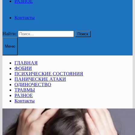
РАЗНОЕ
Контакты
Найти:
Меню
ГЛАВНАЯ
ФОБИИ
ПСИХИЧЕСКИЕ СОСТОЯНИЯ
ПАНИЧЕСКИЕ АТАКИ
ОДИНОЧЕСТВО
ТРАВМЫ
РАЗНОЕ
Контакты