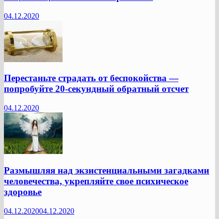
04.12.2020
Перестаньте страдать от беспокойства —
попробуйте 20-секундный обратный отсчет
04.12.2020
Размышляя над экзистенциальными загадками
человечества, укрепляйте свое психическое
здоровье
04.12.2020
04.12.2020