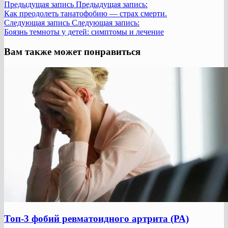
Предыдущая запись
Предыдущая запись:
Как преодолеть танатофобию — страх смерти.
Следующая запись
Следующая запись:
Боязнь темноты у детей: симптомы и лечение
Вам также может понравиться
Топ-3 фобий ревматоидного артрита (РА)