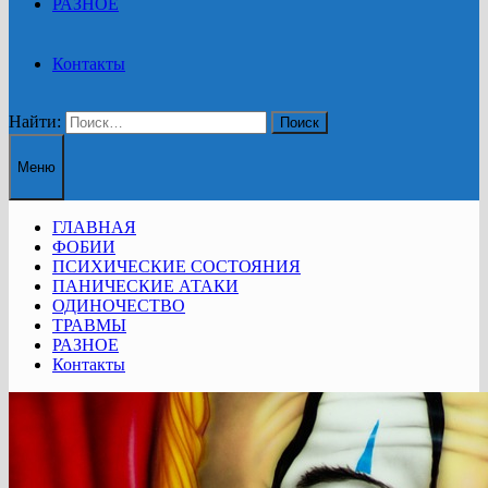
РАЗНОЕ
Контакты
Найти:
Меню
ГЛАВНАЯ
ФОБИИ
ПСИХИЧЕСКИЕ СОСТОЯНИЯ
ПАНИЧЕСКИЕ АТАКИ
ОДИНОЧЕСТВО
ТРАВМЫ
РАЗНОЕ
Контакты