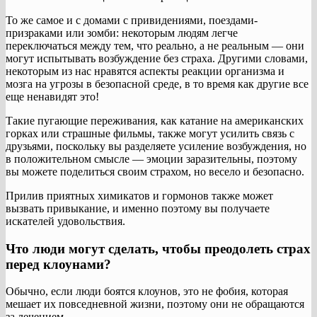
То же самое и с домами с привидениями, поездами-
призраками или зомби: некоторым людям легче
переключаться между тем, что реально, а не реальным — они
могут испытывать возбуждение без страха. Другими словами,
некоторым из нас нравятся аспекты реакции организма и
мозга на угрозы в безопасной среде, в то время как другие все
еще ненавидят это!
Такие пугающие переживания, как катание на американских
горках или страшные фильмы, также могут усилить связь с
друзьями, поскольку вы разделяете усиление возбуждения, но
в положительном смысле — эмоции заразительны, поэтому
вы можете поделиться своим страхом, но весело и безопасно.
Прилив приятных химикатов и гормонов также может
вызвать привыкание, и именно поэтому вы получаете
искателей удовольствия.
Что люди могут сделать, чтобы преодолеть страх
перед клоунами?
Обычно, если люди боятся клоунов, это не фобия, которая
мешает их повседневной жизни, поэтому они не обращаются
за лечением.