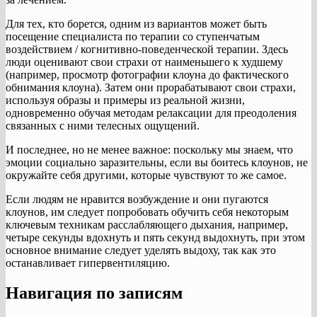
Для тех, кто борется, одним из вариантов может быть
посещение специалиста по терапии со ступенчатым
воздействием / когнитивно-поведенческой терапии. Здесь
люди оценивают свои страхи от наименьшего к худшему
(например, просмотр фотографии клоуна до фактического
обнимания клоуна). Затем они прорабатывают свои страхи,
используя образы и примеры из реальной жизни,
одновременно обучая методам релаксации для преодоления
связанных с ними телесных ощущений.
И последнее, но не менее важное: поскольку мы знаем, что
эмоции социально заразительны, если вы боитесь клоунов, не
окружайте себя другими, которые чувствуют то же самое.
Если людям не нравится возбуждение и они пугаются
клоунов, им следует попробовать обучить себя некоторым
ключевым техникам расслабляющего дыхания, например,
четыре секунды вдохнуть и пять секунд выдохнуть, при этом
основное внимание следует уделять выдоху, так как это
останавливает гипервентиляцию.
Навигация по записям