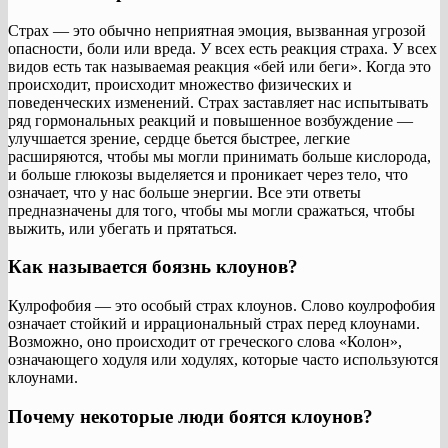
Страх — это обычно неприятная эмоция, вызванная угрозой
опасности, боли или вреда. У всех есть реакция страха. У всех
видов есть так называемая реакция «бей или беги». Когда это
происходит, происходит множество физических и
поведенческих изменений. Страх заставляет нас испытывать
ряд гормональных реакций и повышенное возбуждение —
улучшается зрение, сердце бьется быстрее, легкие
расширяются, чтобы мы могли принимать больше кислорода,
и больше глюкозы выделяется и проникает через тело, что
означает, что у нас больше энергии. Все эти ответы
предназначены для того, чтобы мы могли сражаться, чтобы
выжить, или убегать и прятаться.
Как называется боязнь клоунов?
Кулрофобия — это особый страх клоунов. Слово коулрофобия
означает стойкий и иррациональный страх перед клоунами.
Возможно, оно происходит от греческого слова «Колон»,
означающего ходуля или ходулях, которые часто используются
клоунами.
Почему некоторые люди боятся клоунов?