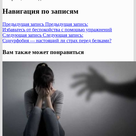
Навигация по записям
Предыдущая запись
Предыдущая запись:
Избавьтесь от беспокойства с помощью упражнений
Следующая запись
Следующая запись:
Сциурфобия — настоящий ли страх перед белками?
Вам также может понравиться