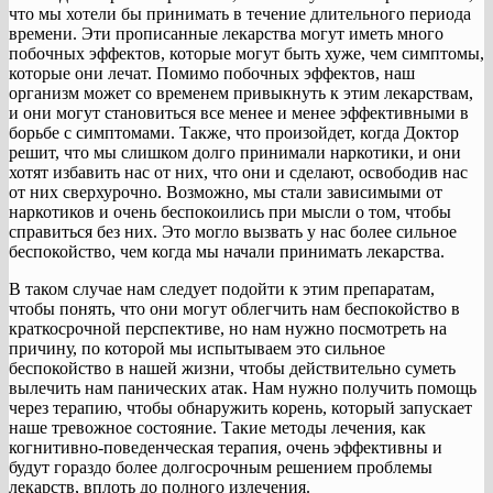
что мы хотели бы принимать в течение длительного периода
времени. Эти прописанные лекарства могут иметь много
побочных эффектов, которые могут быть хуже, чем симптомы,
которые они лечат. Помимо побочных эффектов, наш
организм может со временем привыкнуть к этим лекарствам,
и они могут становиться все менее и менее эффективными в
борьбе с симптомами. Также, что произойдет, когда Доктор
решит, что мы слишком долго принимали наркотики, и они
хотят избавить нас от них, что они и сделают, освободив нас
от них сверхурочно. Возможно, мы стали зависимыми от
наркотиков и очень беспокоились при мысли о том, чтобы
справиться без них. Это могло вызвать у нас более сильное
беспокойство, чем когда мы начали принимать лекарства.
В таком случае нам следует подойти к этим препаратам,
чтобы понять, что они могут облегчить нам беспокойство в
краткосрочной перспективе, но нам нужно посмотреть на
причину, по которой мы испытываем это сильное
беспокойство в нашей жизни, чтобы действительно суметь
вылечить нам панических атак. Нам нужно получить помощь
через терапию, чтобы обнаружить корень, который запускает
наше тревожное состояние. Такие методы лечения, как
когнитивно-поведенческая терапия, очень эффективны и
будут гораздо более долгосрочным решением проблемы
лекарств, вплоть до полного излечения.