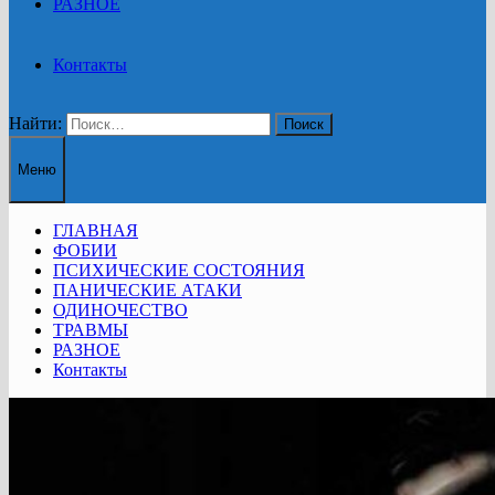
РАЗНОЕ
Контакты
Найти:
Меню
ГЛАВНАЯ
ФОБИИ
ПСИХИЧЕСКИЕ СОСТОЯНИЯ
ПАНИЧЕСКИЕ АТАКИ
ОДИНОЧЕСТВО
ТРАВМЫ
РАЗНОЕ
Контакты