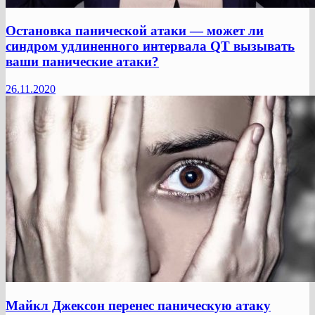
Остановка панической атаки — может ли
синдром удлиненного интервала QT вызывать
ваши панические атаки?
26.11.2020
Майкл Джексон перенес паническую атаку