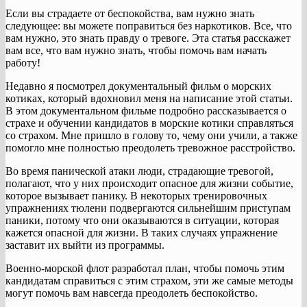
Если вы страдаете от беспокойства, вам нужно знать
следующее: вы можете поправиться без наркотиков. Все, что
вам нужно, это знать правду о тревоге. Эта статья расскажет
вам все, что вам нужно знать, чтобы помочь вам начать
работу!
Недавно я посмотрел документальный фильм о морских
котиках, который вдохновил меня на написание этой статьи.
В этом документальном фильме подробно рассказывается о
страхе и обучении кандидатов в морские котики справляться
со страхом. Мне пришло в голову то, чему они учили, а также
помогло мне полностью преодолеть тревожное расстройство.
Во время панической атаки люди, страдающие тревогой,
полагают, что у них происходит опасное для жизни событие,
которое вызывает панику. В некоторых тренировочных
упражнениях тюлени подвергаются сильнейшим приступам
паники, потому что они оказываются в ситуации, которая
кажется опасной для жизни. В таких случаях упражнение
заставит их выйти из программы.
Военно-морской флот разработал план, чтобы помочь этим
кандидатам справиться с этим страхом, эти же самые методы
могут помочь вам навсегда преодолеть беспокойство.