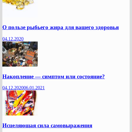
О пользе рыбьего жира для вашего здоровья
04.12.2020
Накопление — симптом или состояние?
04.12.2020
06.01.2021
Исцеляющая сила самовыражения