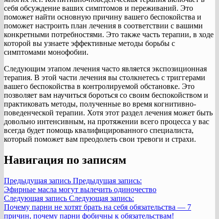
себя обсуждение ваших симптомов и переживаний. Это
поможет найти основную причину вашего беспокойства и
поможет настроить план лечения в соответствии с вашими
конкретными потребностями. Это также часть терапии, в ходе
которой вы узнаете эффективные методы борьбы с
симптомами монофобии.
Следующим этапом лечения часто является экспозиционная
терапия. В этой части лечения вы столкнетесь с триггерами
вашего беспокойства в контролируемой обстановке. Это
позволяет вам научиться бороться со своим беспокойством и
практиковать методы, полученные во время когнитивно-
поведенческой терапии. Хотя этот раздел лечения может быть
довольно интенсивным, на протяжении всего процесса у вас
всегда будет помощь квалифицированного специалиста,
который поможет вам преодолеть свои тревоги и страхи.
Навигация по записям
Предыдущая запись
Предыдущая запись:
Эфирные масла могут вылечить одиночество
Следующая запись
Следующая запись:
Почему парни не хотят брать на себя обязательства — 7
причин, почему парни фобичны к обязательствам!