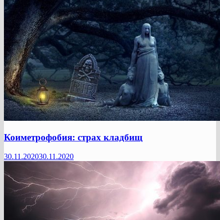
Коиметрофобия: страх кладбищ
30.11.2020
30.11.2020