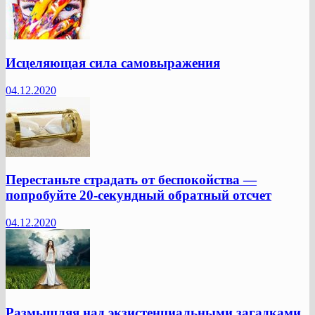
Исцеляющая сила самовыражения
04.12.2020
Перестаньте страдать от беспокойства —
попробуйте 20-секундный обратный отсчет
04.12.2020
Размышляя над экзистенциальными загадками