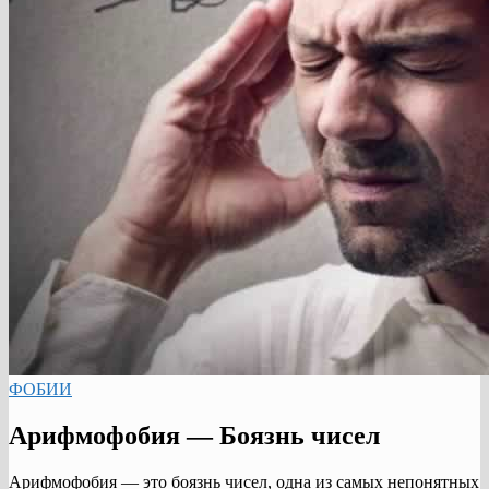
ФОБИИ
Арифмофобия — Боязнь чисел
Арифмофобия — это боязнь чисел, одна из самых непонятных