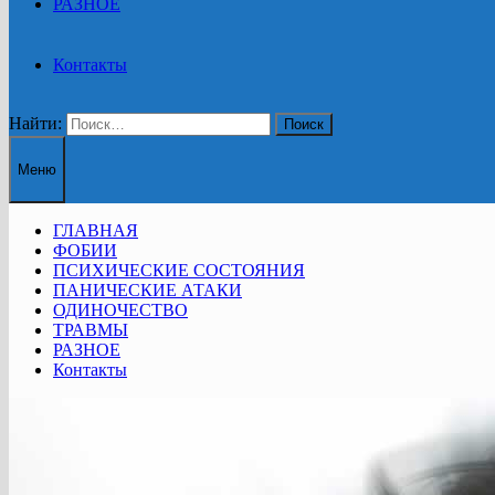
РАЗНОЕ
Контакты
Найти:
Меню
ГЛАВНАЯ
ФОБИИ
ПСИХИЧЕСКИЕ СОСТОЯНИЯ
ПАНИЧЕСКИЕ АТАКИ
ОДИНОЧЕСТВО
ТРАВМЫ
РАЗНОЕ
Контакты