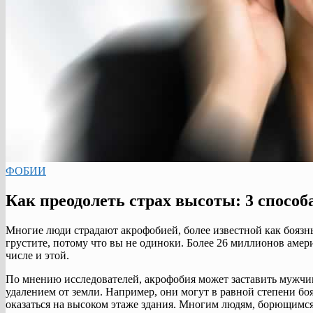
ФОБИИ
Как преодолеть страх высоты: 3 спосо
Многие люди страдают акрофобией, более известной как боязнь 
грустите, потому что вы не одиноки. Более 26 миллионов амер
числе и этой.
По мнению исследователей, акрофобия может заставить мужчи
удалением от земли. Например, они могут в равной степени боя
оказаться на высоком этаже здания. Многим людям, борющимся