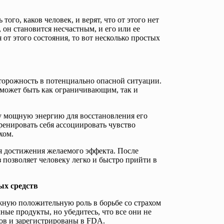
ого, каков человек, и верят, что от этого нет
, он становится несчастным, и его или ее
 от этого состояния, то вот несколько простых
сторожность в потенциально опасной ситуации.
о может быть как ограничивающим, так и
у мощную энергию для восстановления его
ренировать себя ассоциировать чувство
хом.
ля достижения желаемого эффекта. После
 позволяет человеку легко и быстро прийти в
ых средств
жную положительную роль в борьбе со страхом
ые продукты, но убедитесь, что все они не
ов и зарегистрированы в FDA.