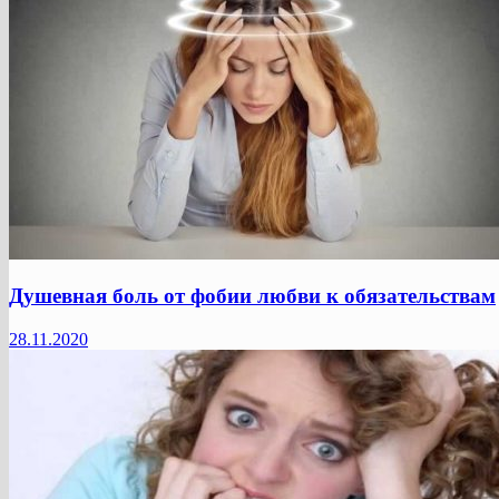
Душевная боль от фобии любви к обязательствам
28.11.2020