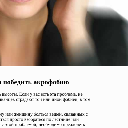
ба победить акрофобию
высоты. Если у вас есть эта проблема, не
иканцев страдают той или иной фобией, в том
ну или женщину бояться вещей, связанных с
ться просто взобраться по лестнице или
 с этой проблемой, необходимо преодолеть