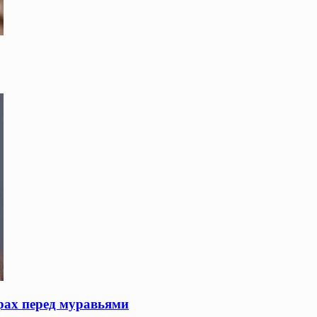
рах перед муравьями