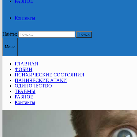
РАЗНОЕ
Контакты
Найти:
Меню
ГЛАВНАЯ
ФОБИИ
ПСИХИЧЕСКИЕ СОСТОЯНИЯ
ПАНИЧЕСКИЕ АТАКИ
ОДИНОЧЕСТВО
ТРАВМЫ
РАЗНОЕ
Контакты