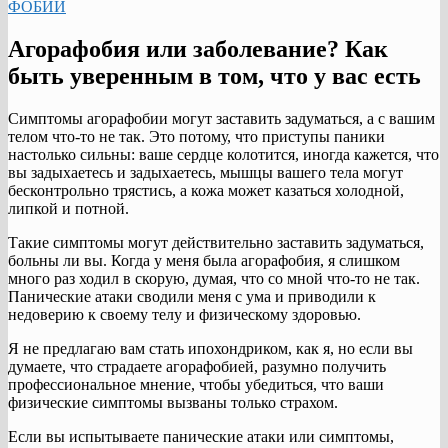
ФОБИИ
Агорафобия или заболевание? Как
быть уверенным в том, что у вас есть
Симптомы агорафобии могут заставить задуматься, а с вашим
телом что-то не так. Это потому, что приступы паники
настолько сильны: ваше сердце колотится, иногда кажется, что
вы задыхаетесь и задыхаетесь, мышцы вашего тела могут
бесконтрольно трястись, а кожа может казаться холодной,
липкой и потной.
Такие симптомы могут действительно заставить задуматься,
больны ли вы. Когда у меня была агорафобия, я слишком
много раз ходил в скорую, думая, что со мной что-то не так.
Панические атаки сводили меня с ума и приводили к
недоверию к своему телу и физическому здоровью.
Я не предлагаю вам стать ипохондриком, как я, но если вы
думаете, что страдаете агорафобией, разумно получить
профессиональное мнение, чтобы убедиться, что ваши
физические симптомы вызваны только страхом.
Если вы испытываете панические атаки или симптомы,