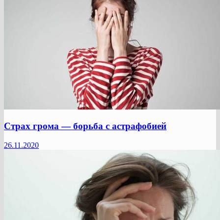
Страх грома — борьба с астрафобией
26.11.2020