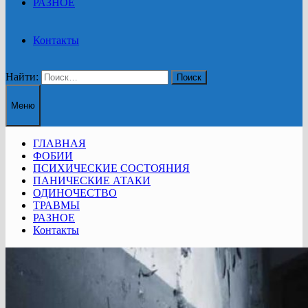
РАЗНОЕ
Контакты
Найти:
Меню
ГЛАВНАЯ
ФОБИИ
ПСИХИЧЕСКИЕ СОСТОЯНИЯ
ПАНИЧЕСКИЕ АТАКИ
ОДИНОЧЕСТВО
ТРАВМЫ
РАЗНОЕ
Контакты