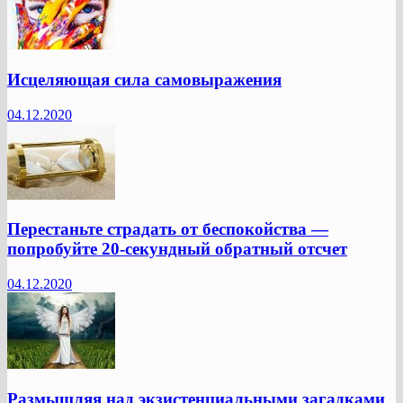
Исцеляющая сила самовыражения
04.12.2020
Перестаньте страдать от беспокойства —
попробуйте 20-секундный обратный отсчет
04.12.2020
Размышляя над экзистенциальными загадками