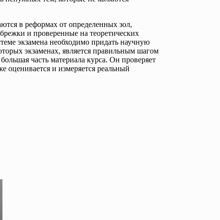
аются в реформах от определенных зол,
убрежки и проверенные на теоретических
теме экзамена необходимо придать научную
оторых экзаменах, является правильным шагом
 большая часть материала курса. Он проверяет
же оценивается и измеряется реальный