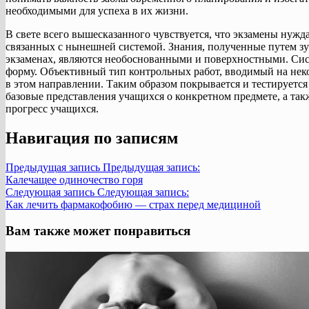
необходимыми для успеха в их жизни.
В свете всего вышесказанного чувствуется, что экзамены нужд
связанных с нынешней системой. Знания, полученные путем з
экзаменах, являются необоснованными и поверхностными. Сис
форму. Объективный тип контрольных работ, вводимый на нек
в этом направлении. Таким образом покрывается и тестируется
базовые представления учащихся о конкретном предмете, а так
прогресс учащихся.
Навигация по записям
Предыдущая запись
Предыдущая запись:
Калечащее одиночество горя
Следующая запись
Следующая запись:
Как лечить фармакофобию — страх перед медициной
Вам также может понравиться