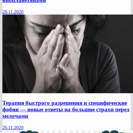
инопланетянами
26.11.2020
Терапия быстрого разрешения и специфические
фобии — новые ответы на большие страхи перед
мелочами
26.11.2020