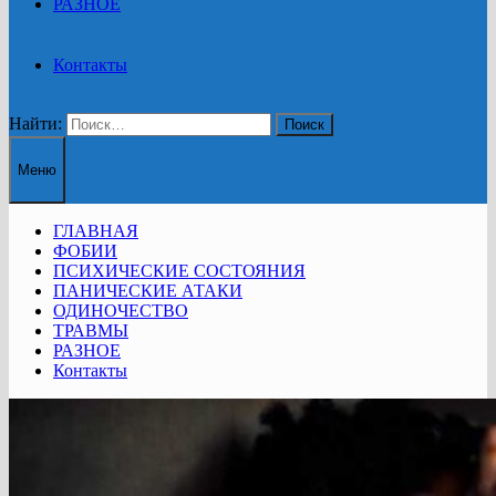
РАЗНОЕ
Контакты
Найти:
Меню
ГЛАВНАЯ
ФОБИИ
ПСИХИЧЕСКИЕ СОСТОЯНИЯ
ПАНИЧЕСКИЕ АТАКИ
ОДИНОЧЕСТВО
ТРАВМЫ
РАЗНОЕ
Контакты