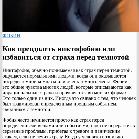
ФОБИИ
Как преодолеть никтофобию или
избавиться от страха перед темнотой
Никтофобия, обычно понимаемая как страх перед темнотой,
ощущается нормальными людьми, когда они оказываются
посреди темной комнаты или очень темного места. Фобии —
это общие чувства многих людей, которые описываются как
иррациональные страхи и проявляются во многих формах.
Это только один из них. Иногда это связано с тем, что человек
был травмирован определенным прошлым событием,
связанным с темнотой.
Фобия часто начинается просто как страх перед
определенными вещами или событиями, пока не перерастет в
серьезные проблемы, прибегая к тревоге и паническим
атакам, если не лечить сразу. Когда у человека возникают