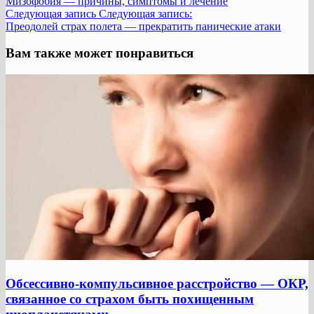
Мизофобия — причины, симптомы и лечение
Следующая запись
Следующая запись:
Преодолей страх полета — прекратить панические атаки
Вам также может понравиться
Обсессивно-компульсивное расстройство — ОКР,
связанное со страхом быть похищенным