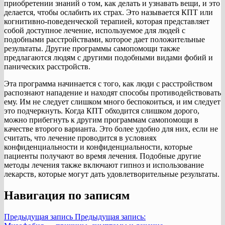
приобретении знаний о том, как делать и узнавать вещи, и это
делается, чтобы ослабить их страх. Это называется КПТ или
когнитивно-поведенческой терапией, которая представляет
собой доступное лечение, используемое для людей с
подобными расстройствами, которое дает положительные
результаты. Другие программы самопомощи также
предлагаются людям с другими подобными видами фобий и
панических расстройств.
Эта программа начинается с того, как люди с расстройством
распознают нападение и находят способы противодействовать
ему. Им не следует слишком много беспокоиться, и им следует
это подчеркнуть. Когда КПТ обходится слишком дорого,
можно прибегнуть к другим программам самопомощи в
качестве второго варианта. Это более удобно для них, если не
считать, что лечение проводится в условиях
конфиденциальности и конфиденциальности, которые
пациенты получают во время лечения. Подобные другие
методы лечения также включают гипноз и использование
лекарств, которые могут дать удовлетворительные результаты.
Навигация по записям
Предыдущая запись
Предыдущая запись: