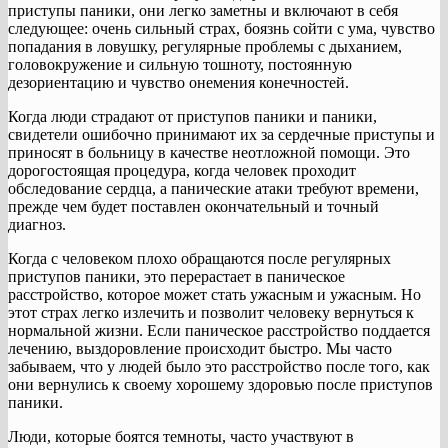
приступы паники, они легко заметны и включают в себя
следующее: очень сильный страх, боязнь сойти с ума, чувство
попадания в ловушку, регулярные проблемы с дыханием,
головокружение и сильную тошноту, постоянную
дезориентацию и чувство онемения конечностей.
Когда люди страдают от приступов паники и паники,
свидетели ошибочно принимают их за сердечные приступы и
приносят в больницу в качестве неотложной помощи. Это
дорогостоящая процедура, когда человек проходит
обследование сердца, а панические атаки требуют времени,
прежде чем будет поставлен окончательный и точный
диагноз.
Когда с человеком плохо обращаются после регулярных
приступов паники, это перерастает в паническое
расстройство, которое может стать ужасным и ужасным. Но
этот страх легко излечить и позволит человеку вернуться к
нормальной жизни. Если паническое расстройство поддается
лечению, выздоровление происходит быстро. Мы часто
забываем, что у людей было это расстройство после того, как
они вернулись к своему хорошему здоровью после приступов
паники.
Люди, которые боятся темноты, часто участвуют в