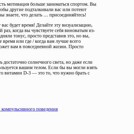
 есть мотивация больше заниматься спортом. Вы
тобы другие подталкивали вас или потеют
вы знаете, что делать … присоединяйтесь!
у вас будет время! Делайте эту визуализацию,
 раз, когда вы чувствуете себя виноватым из-
дняли тонус, просто представив это, но вы,
е время или где / когда вам лучше всего
ожет вам в повседневной жизни. Просто
 достаточно солнечного света, но даже если
ользуется вашим телом. Если бы вы могли взять
то витамин D-3 — это то, что нужно брать с
и компульсивного поведения