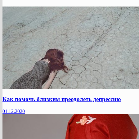
Как помочь близким преодолеть депрессию
01.12.2020