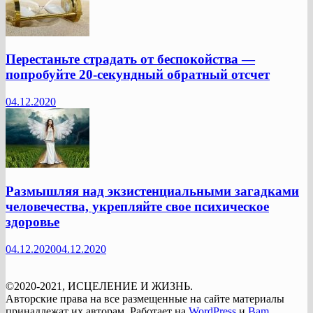
Перестаньте страдать от беспокойства —
попробуйте 20-секундный обратный отсчет
04.12.2020
Размышляя над экзистенциальными загадками
человечества, укрепляйте свое психическое
здоровье
04.12.2020
04.12.2020
©2020-2021, ИСЦЕЛЕНИЕ И ЖИЗНЬ.
Авторские права на все размещенные на сайте материалы
принадлежат их авторам. Работает на
WordPress
и
Bam
.