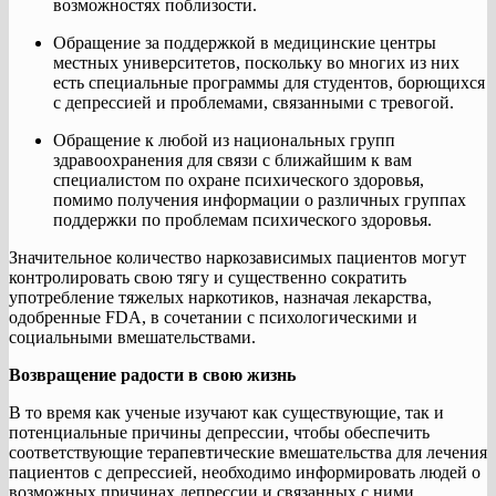
возможностях поблизости.
Обращение за поддержкой в ​​медицинские центры
местных университетов, поскольку во многих из них
есть специальные программы для студентов, борющихся
с депрессией и проблемами, связанными с тревогой.
Обращение к любой из национальных групп
здравоохранения для связи с ближайшим к вам
специалистом по охране психического здоровья,
помимо получения информации о различных группах
поддержки по проблемам психического здоровья.
Значительное количество наркозависимых пациентов могут
контролировать свою тягу и существенно сократить
употребление тяжелых наркотиков, назначая лекарства,
одобренные FDA, в сочетании с психологическими и
социальными вмешательствами.
Возвращение радости в свою жизнь
В то время как ученые изучают как существующие, так и
потенциальные причины депрессии, чтобы обеспечить
соответствующие терапевтические вмешательства для лечения
пациентов с депрессией, необходимо информировать людей о
возможных причинах депрессии и связанных с ними