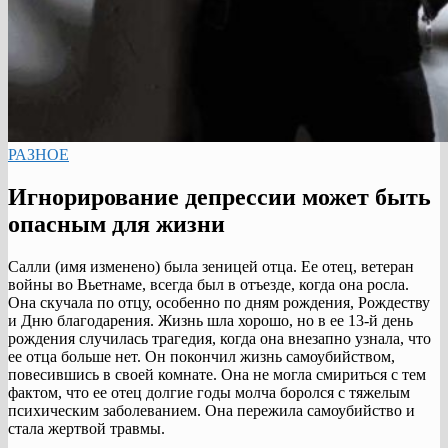
РАЗНОЕ
Игнорирование депрессии может быть
опасным для жизни
Салли (имя изменено) была зеницей отца. Ее отец, ветеран
войны во Вьетнаме, всегда был в отъезде, когда она росла.
Она скучала по отцу, особенно по дням рождения, Рождеству
и Дню благодарения. Жизнь шла хорошо, но в ее 13-й день
рождения случилась трагедия, когда она внезапно узнала, что
ее отца больше нет. Он покончил жизнь самоубийством,
повесившись в своей комнате. Она не могла смириться с тем
фактом, что ее отец долгие годы молча боролся с тяжелым
психическим заболеванием. Она пережила самоубийство и
стала жертвой травмы.