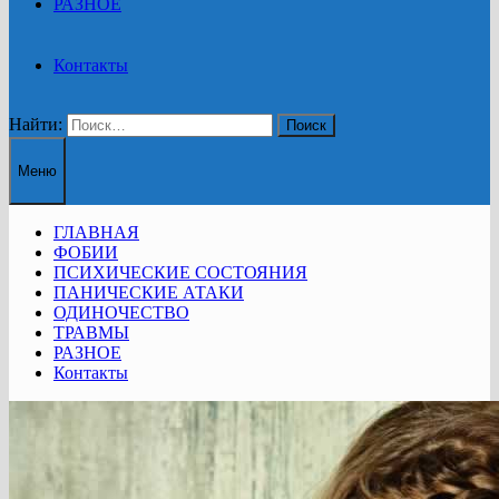
РАЗНОЕ
Контакты
Найти:
Меню
ГЛАВНАЯ
ФОБИИ
ПСИХИЧЕСКИЕ СОСТОЯНИЯ
ПАНИЧЕСКИЕ АТАКИ
ОДИНОЧЕСТВО
ТРАВМЫ
РАЗНОЕ
Контакты