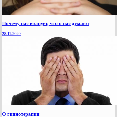
Почему нас волнует, что о нас думают
28.11.2020
О гипнотерапии