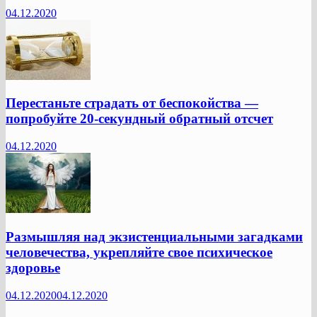
04.12.2020
Перестаньте страдать от беспокойства —
попробуйте 20-секундный обратный отсчет
04.12.2020
Размышляя над экзистенциальными загадками
человечества, укрепляйте свое психическое
здоровье
04.12.2020
04.12.2020