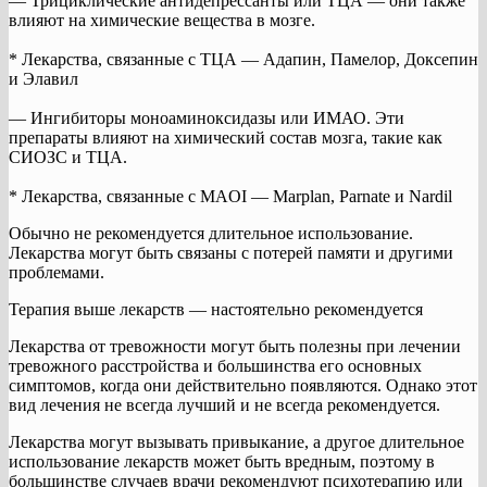
— Трициклические антидепрессанты или ТЦА — они также
влияют на химические вещества в мозге.
* Лекарства, связанные с ТЦА — Адапин, Памелор, Доксепин
и Элавил
— Ингибиторы моноаминоксидазы или ИМАО. Эти
препараты влияют на химический состав мозга, такие как
СИОЗС и ТЦА.
* Лекарства, связанные с MAOI — Marplan, Parnate и Nardil
Обычно не рекомендуется длительное использование.
Лекарства могут быть связаны с потерей памяти и другими
проблемами.
Терапия выше лекарств — настоятельно рекомендуется
Лекарства от тревожности могут быть полезны при лечении
тревожного расстройства и большинства его основных
симптомов, когда они действительно появляются. Однако этот
вид лечения не всегда лучший и не всегда рекомендуется.
Лекарства могут вызывать привыкание, а другое длительное
использование лекарств может быть вредным, поэтому в
большинстве случаев врачи рекомендуют психотерапию или