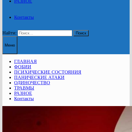
РАЗНОЕ
Контакты
Найти:
Меню
ГЛАВНАЯ
ФОБИИ
ПСИХИЧЕСКИЕ СОСТОЯНИЯ
ПАНИЧЕСКИЕ АТАКИ
ОДИНОЧЕСТВО
ТРАВМЫ
РАЗНОЕ
Контакты