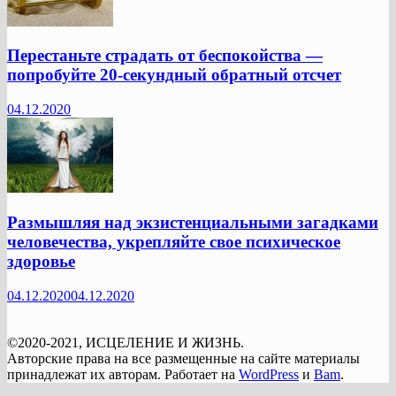
Перестаньте страдать от беспокойства —
попробуйте 20-секундный обратный отсчет
04.12.2020
Размышляя над экзистенциальными загадками
человечества, укрепляйте свое психическое
здоровье
04.12.2020
04.12.2020
©2020-2021, ИСЦЕЛЕНИЕ И ЖИЗНЬ.
Авторские права на все размещенные на сайте материалы
принадлежат их авторам. Работает на
WordPress
и
Bam
.