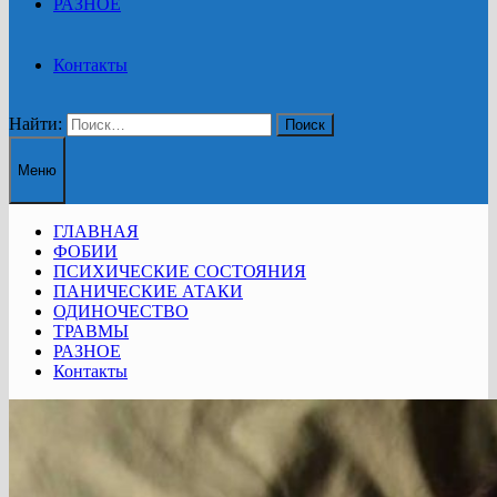
РАЗНОЕ
Контакты
Найти:
Меню
ГЛАВНАЯ
ФОБИИ
ПСИХИЧЕСКИЕ СОСТОЯНИЯ
ПАНИЧЕСКИЕ АТАКИ
ОДИНОЧЕСТВО
ТРАВМЫ
РАЗНОЕ
Контакты