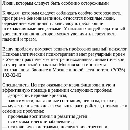
Люди, которым следует быть особенно осторожными
К людям, которым следует соблюдать особую осторожность
при приеме бензодиазепинов, относятся пожилые люди,
беременные женщины и люди, злоупотребляющие
психоактивными веществами. У пожилых людей седативный
уровень транквилизаторов может увеличить вероятность
падений и травм.
Вашу проблему поможет решить профессиональный психолог.
Психоаналитический психотерапевт ведет регулярный приём
в Учебно-практическом центре психоанализа, дидактической
и супервизорской практики Московского института
психоанализа. Звоните в Москве и по области по тел. +7(926)
132-32-02.
Cпециалисты Центра оказывают квалифицированную и
эффективную помощь в решении следующих проблем:
— депрессии, нервные кризисы;
— зависимости, навязчивые состояния, неврозы, страхи;
— мужские и женские сексуальные расстройства, интимные и
семейные проблемы;
— проблемы воспитания и развития детей;
— психосоматические заболевания;
— психологические травмы, последствия стрессов и