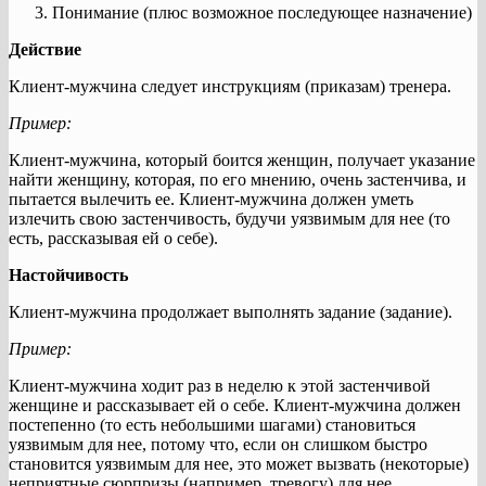
Понимание (плюс возможное последующее назначение)
Действие
Клиент-мужчина следует инструкциям (приказам) тренера.
Пример:
Клиент-мужчина, который боится женщин, получает указание
найти женщину, которая, по его мнению, очень застенчива, и
пытается вылечить ее. Клиент-мужчина должен уметь
излечить свою застенчивость, будучи уязвимым для нее (то
есть, рассказывая ей о себе).
Настойчивость
Клиент-мужчина продолжает выполнять задание (задание).
Пример:
Клиент-мужчина ходит раз в неделю к этой застенчивой
женщине и рассказывает ей о себе. Клиент-мужчина должен
постепенно (то есть небольшими шагами) становиться
уязвимым для нее, потому что, если он слишком быстро
становится уязвимым для нее, это может вызвать (некоторые)
неприятные сюрпризы (например, тревогу) для нее.