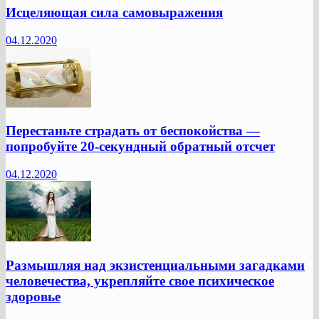
Исцеляющая сила самовыражения
04.12.2020
Перестаньте страдать от беспокойства —
попробуйте 20-секундный обратный отсчет
04.12.2020
Размышляя над экзистенциальными загадками
человечества, укрепляйте свое психическое
здоровье