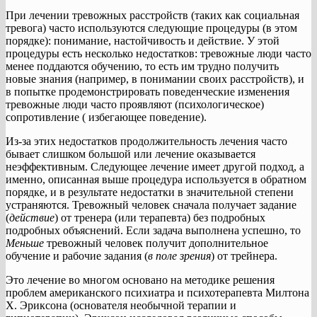
При лечении тревожных расстройств (таких как социальная
тревога) часто используются следующие процедуры (в этом
порядке): понимание, настойчивость и действие. У этой
процедуры есть несколько недостатков: тревожные люди часто
менее поддаются обучению, то есть им трудно получить
новые знания (например, в понимании своих расстройств), и
в попытке продемонстрировать поведенческие изменения
тревожные люди часто проявляют (психологическое)
сопротивление ( избегающее поведение).
Из-за этих недостатков продолжительность лечения часто
бывает слишком большой или лечение оказывается
неэффективным. Следующее лечение имеет другой подход, а
именно, описанная выше процедура используется в обратном
порядке, и в результате недостатки в значительной степени
устраняются. Тревожный человек сначала получает задание
(
действие
) от тренера (или терапевта) без подробных
подробных объяснений. Если задача выполнена успешно, то
Меньше
тревожный человек получит дополнительное
обучение и рабочие задания (
в поле зрения
) от трейнера.
Это лечение во многом основано на методике решения
проблем американского психиатра и психотерапевта Милтона
Х. Эриксона (основателя необычной терапии и