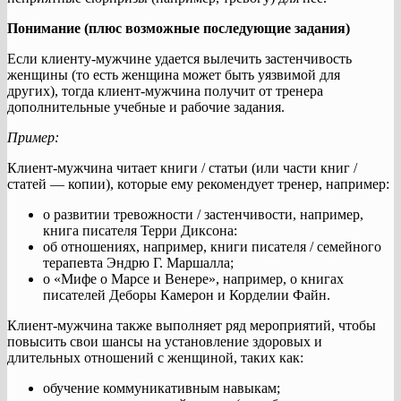
Понимание (плюс возможные последующие задания)
Если клиенту-мужчине удается вылечить застенчивость
женщины (то есть женщина может быть уязвимой для
других), тогда клиент-мужчина получит от тренера
дополнительные учебные и рабочие задания.
Пример:
Клиент-мужчина читает книги / статьи (или части книг /
статей — копии), которые ему рекомендует тренер, например:
о развитии тревожности / застенчивости, например,
книга писателя Терри Диксона:
об отношениях, например, книги писателя / семейного
терапевта Эндрю Г. Маршалла;
о «Мифе о Марсе и Венере», например, о книгах
писателей Деборы Камерон и Корделии Файн.
Клиент-мужчина также выполняет ряд мероприятий, чтобы
повысить свои шансы на установление здоровых и
длительных отношений с женщиной, таких как:
обучение коммуникативным навыкам;