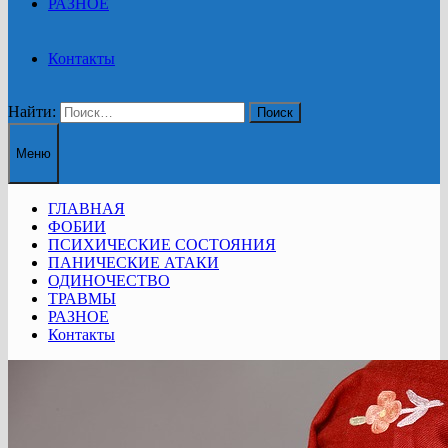
РАЗНОЕ
Контакты
Найти:
Меню
ГЛАВНАЯ
ФОБИИ
ПСИХИЧЕСКИЕ СОСТОЯНИЯ
ПАНИЧЕСКИЕ АТАКИ
ОДИНОЧЕСТВО
ТРАВМЫ
РАЗНОЕ
Контакты