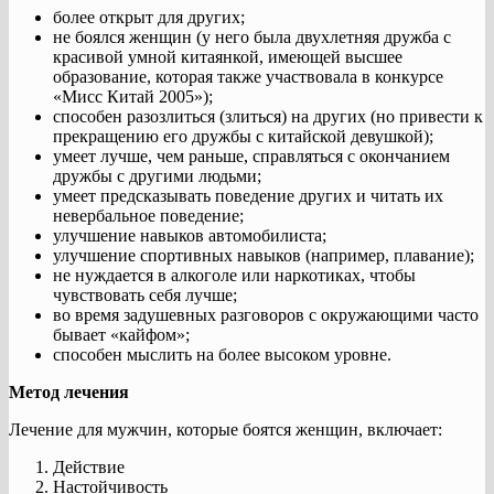
более открыт для других;
не боялся женщин (у него была двухлетняя дружба с
красивой умной китаянкой, имеющей высшее
образование, которая также участвовала в конкурсе
«Мисс Китай 2005»);
способен разозлиться (злиться) на других (но привести к
прекращению его дружбы с китайской девушкой);
умеет лучше, чем раньше, справляться с окончанием
дружбы с другими людьми;
умеет предсказывать поведение других и читать их
невербальное поведение;
улучшение навыков автомобилиста;
улучшение спортивных навыков (например, плавание);
не нуждается в алкоголе или наркотиках, чтобы
чувствовать себя лучше;
во время задушевных разговоров с окружающими часто
бывает «кайфом»;
способен мыслить на более высоком уровне.
Метод лечения
Лечение для мужчин, которые боятся женщин, включает:
Действие
Настойчивость