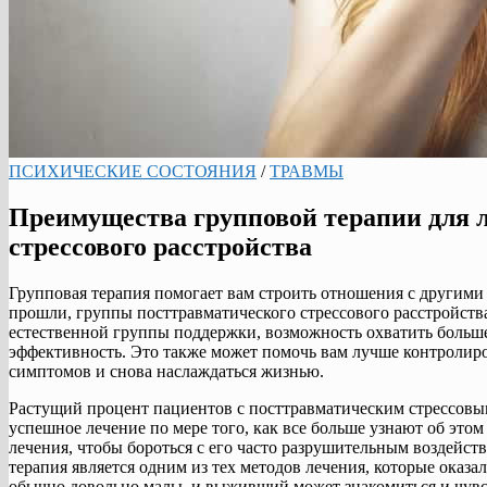
ПСИХИЧЕСКИЕ СОСТОЯНИЯ
/
ТРАВМЫ
Преимущества групповой терапии для 
стрессового расстройства
Групповая терапия помогает вам строить отношения с другими
прошли, группы посттравматического стрессового расстройств
естественной группы поддержки, возможность охватить боль
эффективность. Это также может помочь вам лучше контролир
симптомов и снова наслаждаться жизнью.
Растущий процент пациентов с посттравматическим стрессовым
успешное лечение по мере того, как все больше узнают об это
лечения, чтобы бороться с его часто разрушительным воздейств
терапия является одним из тех методов лечения, которые оказ
обычно довольно малы, и выживший может знакомиться и чувс