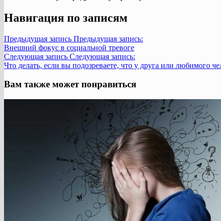
Навигация по записям
Предыдущая запись
Предыдущая запись:
Внешний фокус в социальной тревоге
Следующая запись
Следующая запись:
Что делать, если вы подозреваете, что у друга или любимого 
Вам также может понравиться