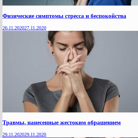
Физические симптомы стресса и беспокойства
26.11.2020
27.11.2020
Травмы, нанесенные жестоким обращением
29.11.2020
29.11.2020