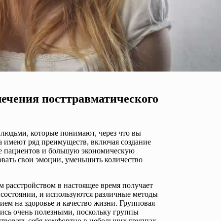
лечения посттравматического
 людьми, которые понимают, через что вы
а имеют ряд преимуществ, включая создание
ше пациентов и большую экономическую
овать свои эмоции, уменьшить количество
 расстройством в настоящее время получает
м состоянии, и используются различные методы
ием на здоровье и качество жизни. Групповая
ались очень полезными, поскольку группы
твовать себя комфортно в небольших группах.