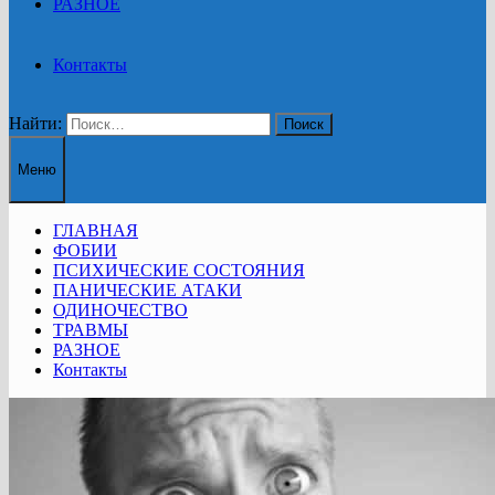
РАЗНОЕ
Контакты
Найти:
Меню
ГЛАВНАЯ
ФОБИИ
ПСИХИЧЕСКИЕ СОСТОЯНИЯ
ПАНИЧЕСКИЕ АТАКИ
ОДИНОЧЕСТВО
ТРАВМЫ
РАЗНОЕ
Контакты