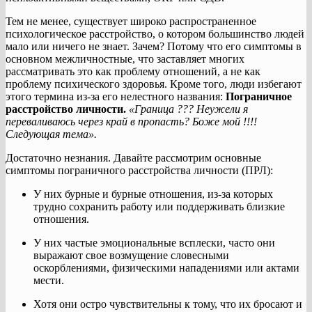
Тем не менее, существует широко распространенное
психологическое расстройство, о котором большинство людей
мало или ничего не знает. Зачем? Потому что его симптомы в
основном межличностные, что заставляет многих
рассматривать это как проблему отношений, а не как
проблему психического здоровья. Кроме того, люди избегают
этого термина из-за его нелестного названия:
Пограничное
расстройство личности.
«Граница ??? Неужели я
переваливаюсь через край в пропасть? Боже мой !!!!
Следующая тема».
Достаточно незнания. Давайте рассмотрим основные
симптомы пограничного расстройства личности (ПРЛ):
У них бурные и бурные отношения, из-за которых
трудно сохранить работу или поддерживать близкие
отношения.
У них частые эмоциональные всплески, часто они
выражают свое возмущение словесными
оскорблениями, физическими нападениями или актами
мести.
Хотя они остро чувствительны к тому, что их бросают и