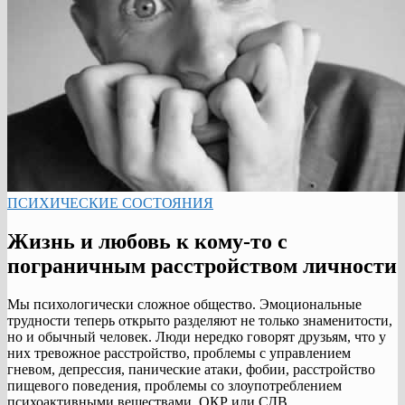
ПСИХИЧЕСКИЕ СОСТОЯНИЯ
Жизнь и любовь к кому-то с
пограничным расстройством личности
Мы психологически сложное общество. Эмоциональные
трудности теперь открыто разделяют не только знаменитости,
но и обычный человек. Люди нередко говорят друзьям, что у
них тревожное расстройство, проблемы с управлением
гневом, депрессия, панические атаки, фобии, расстройство
пищевого поведения, проблемы со злоупотреблением
психоактивными веществами, ОКР или СДВ.