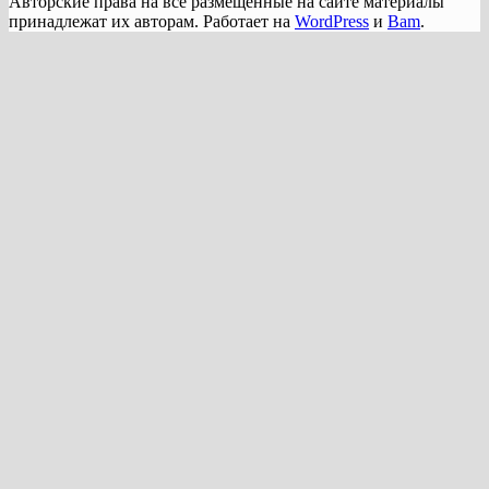
Авторские права на все размещенные на сайте материалы
принадлежат их авторам. Работает на
WordPress
и
Bam
.