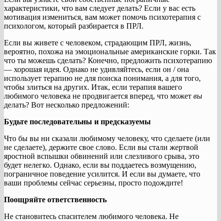
характеристики, что вам следует делать? Если у вас есть
мотивация измениться, вам может помочь психотерапия с
психологом, который разбирается в ПРЛ.
Если вы живете с человеком, страдающим ПРЛ, жизнь,
вероятно, похожа на эмоциональные американские горки. Так
что ты можешь сделать? Конечно, предложить психотерапию
— хорошая идея. Однако не удивляйтесь, если он / она
использует терапию не для поиска понимания, а для того,
чтобы злиться на других. Итак, если терапия вашего
любимого человека не продвигается вперед, что может
вы
делать? Вот несколько предложений:
Будьте последовательны и предсказуемы
Что бы вы ни сказали любимому человеку, что сделаете (или
не сделаете), держите свое слово. Если вы стали жертвой
яростной вспышки обвинений или слезливого срыва, это
будет нелегко. Однако, если вы поддаетесь возмущению,
пограничное поведение усилится. И если вы думаете, что
ваши проблемы сейчас серьезны, просто подождите!
Поощряйте ответственность
Не становитесь спасителем любимого человека. Не