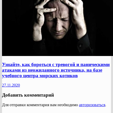
Узнайте, как бороться с тревогой и паническими
атаками из неожиданного источника, на базе
учебного центра морских котиков
27.11.2020
Добавить комментарий
Для отправки комментария вам необходимо
авторизоваться
.