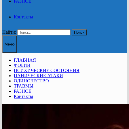
РАЗНОЕ
Контакты
Найти:
Меню
ГЛАВНАЯ
ФОБИИ
ПСИХИЧЕСКИЕ СОСТОЯНИЯ
ПАНИЧЕСКИЕ АТАКИ
ОДИНОЧЕСТВО
ТРАВМЫ
РАЗНОЕ
Контакты