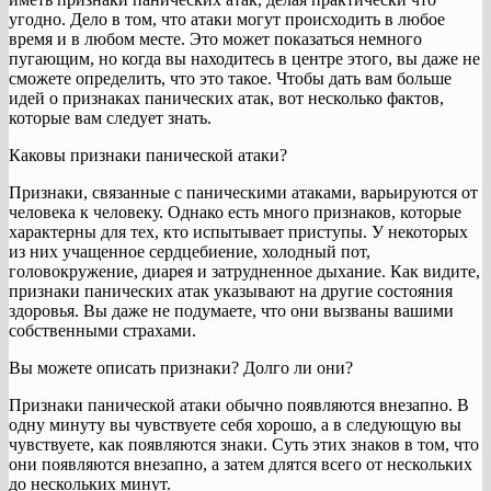
угодно. Дело в том, что атаки могут происходить в любое
время и в любом месте. Это может показаться немного
пугающим, но когда вы находитесь в центре этого, вы даже не
сможете определить, что это такое. Чтобы дать вам больше
идей о признаках панических атак, вот несколько фактов,
которые вам следует знать.
Каковы признаки панической атаки?
Признаки, связанные с паническими атаками, варьируются от
человека к человеку. Однако есть много признаков, которые
характерны для тех, кто испытывает приступы. У некоторых
из них учащенное сердцебиение, холодный пот,
головокружение, диарея и затрудненное дыхание. Как видите,
признаки панических атак указывают на другие состояния
здоровья. Вы даже не подумаете, что они вызваны вашими
собственными страхами.
Вы можете описать признаки? Долго ли они?
Признаки панической атаки обычно появляются внезапно. В
одну минуту вы чувствуете себя хорошо, а в следующую вы
чувствуете, как появляются знаки. Суть этих знаков в том, что
они появляются внезапно, а затем длятся всего от нескольких
до нескольких минут.