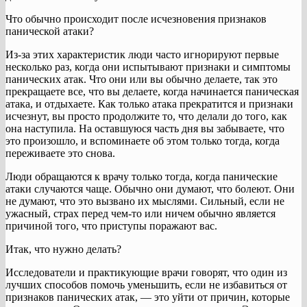
Что обычно происходит после исчезновения признаков
панической атаки?
Из-за этих характеристик люди часто игнорируют первые
несколько раз, когда они испытывают признаки и симптомы
панических атак. Что они или вы обычно делаете, так это
прекращаете все, что вы делаете, когда начинается паническая
атака, и отдыхаете. Как только атака прекратится и признаки
исчезнут, вы просто продолжите то, что делали до того, как
она наступила. На оставшуюся часть дня вы забываете, что
это произошло, и вспоминаете об этом только тогда, когда
переживаете это снова.
Люди обращаются к врачу только тогда, когда панические
атаки случаются чаще. Обычно они думают, что болеют. Они
не думают, что это вызвано их мыслями. Сильный, если не
ужасный, страх перед чем-то или ничем обычно является
причиной того, что приступы поражают вас.
Итак, что нужно делать?
Исследователи и практикующие врачи говорят, что один из
лучших способов помочь уменьшить, если не избавиться от
признаков панических атак, — это уйти от причин, которые