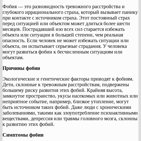
Фобия — это разновидность тревожного расстройства и
глубокого иррационального страха, который вызывает панику
при контакте с источником страха. Этот постоянный страх
перед ситуацией или объектом может длиться более шести
месяцев. Пострадавший изо всех сил старается избежать
объекта или ситуации в большей степени, чем реальная
опасность. Если человек не может избежать ситуации или
объекта, он испытывает серьезные страдания. У человека
могут развиться фобии к бесчисленным ситуациям или
объектам.
Причины фобии
Экологические и генетические факторы приводят к фобиям.
Дети, склонные к тревожным расстройствам, подвержены
большему риску развития этих фобий. Крайняя высота,
замкнутое пространство, укусы насекомых или животных или
неприятное событие, например, близкое утопление, могут
быть источником таких фобий. Даже люди с хроническими
заболеваниями, такими как злоупотребление психоактивными
веществами, депрессия или травмы головного мозга, склонны
к развитию этих фобий.
Симптомы фобии