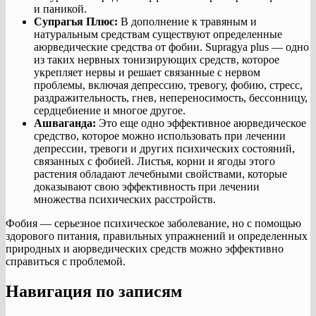
и паникой.
Супрагья Плюс:
В дополнение к травяным и
натуральным средствам существуют определенные
аюрведические средства от фобии. Supragya plus — одно
из таких нервных тонизирующих средств, которое
укрепляет нервы и решает связанные с нервом
проблемы, включая депрессию, тревогу, фобию, стресс,
раздражительность, гнев, непереносимость, бессонницу,
сердцебиение и многое другое.
Ашваганда:
Это еще одно эффективное аюрведическое
средство, которое можно использовать при лечении
депрессии, тревоги и других психических состояний,
связанных с фобией. Листья, корни и ягоды этого
растения обладают лечебными свойствами, которые
доказывают свою эффективность при лечении
множества психических расстройств.
Фобия — серьезное психическое заболевание, но с помощью
здорового питания, правильных упражнений и определенных
природных и аюрведических средств можно эффективно
справиться с проблемой.
Навигация по записям