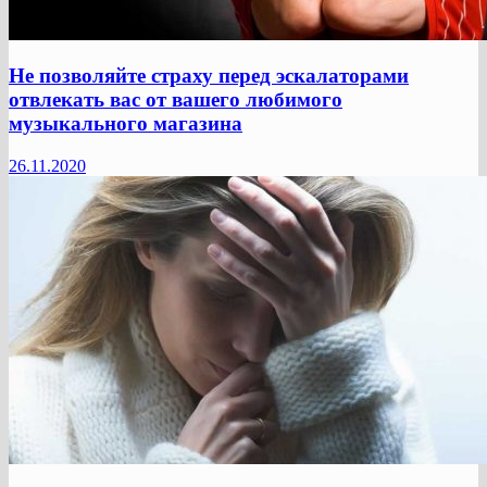
Не позволяйте страху перед эскалаторами
отвлекать вас от вашего любимого
музыкального магазина
26.11.2020