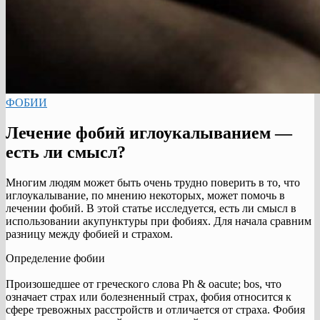
ФОБИИ
Лечение фобий иглоукалыванием —
есть ли смысл?
Многим людям может быть очень трудно поверить в то, что
иглоукалывание, по мнению некоторых, может помочь в
лечении фобий. В этой статье исследуется, есть ли смысл в
использовании акупунктуры при фобиях. Для начала сравним
разницу между фобией и страхом.
Определение фобии
Произошедшее от греческого слова Ph & oacute; bos, что
означает страх или болезненный страх, фобия относится к
сфере тревожных расстройств и отличается от страха. Фобия