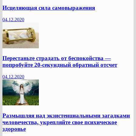
Исцеляющая сила самовыражения
04.12.2020
Перестаньте страдать от беспокойства —
попробуйте 20-секундный обратный отсчет
04.12.2020
Размышляя над экзистенциальными загадками
человечества, укрепляйте свое психическое
здоровье