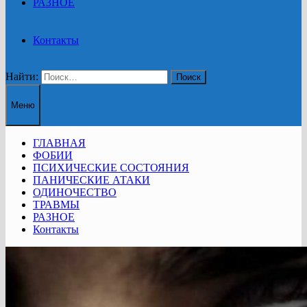
РАЗНОЕ
Контакты
Найти:
Меню
ГЛАВНАЯ
ФОБИИ
ПСИХИЧЕСКИЕ СОСТОЯНИЯ
ПАНИЧЕСКИЕ АТАКИ
ОДИНОЧЕСТВО
ТРАВМЫ
РАЗНОЕ
Контакты