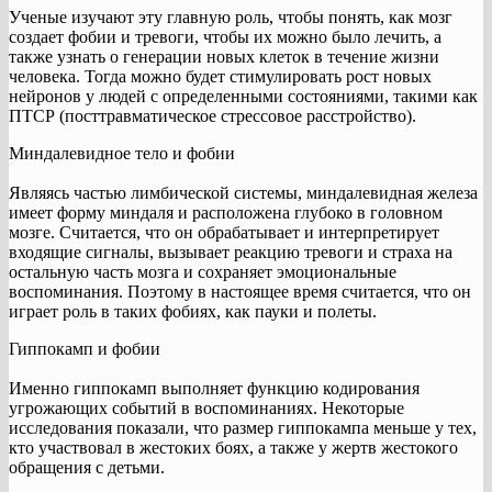
Ученые изучают эту главную роль, чтобы понять, как мозг
создает фобии и тревоги, чтобы их можно было лечить, а
также узнать о генерации новых клеток в течение жизни
человека. Тогда можно будет стимулировать рост новых
нейронов у людей с определенными состояниями, такими как
ПТСР (посттравматическое стрессовое расстройство).
Миндалевидное тело и фобии
Являясь частью лимбической системы, миндалевидная железа
имеет форму миндаля и расположена глубоко в головном
мозге. Считается, что он обрабатывает и интерпретирует
входящие сигналы, вызывает реакцию тревоги и страха на
остальную часть мозга и сохраняет эмоциональные
воспоминания. Поэтому в настоящее время считается, что он
играет роль в таких фобиях, как пауки и полеты.
Гиппокамп и фобии
Именно гиппокамп выполняет функцию кодирования
угрожающих событий в воспоминаниях. Некоторые
исследования показали, что размер гиппокампа меньше у тех,
кто участвовал в жестоких боях, а также у жертв жестокого
обращения с детьми.