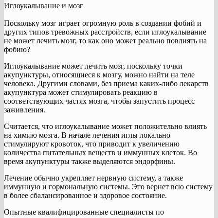
Иглоукалывание и мозг
Поскольку мозг играет огромную роль в создании фобий и
других типов тревожных расстройств, если иглоукалывание
не может лечить мозг, то как оно может реально повлиять на
фобию?
Иглоукалывание может лечить мозг, поскольку точки
акупунктуры, относящиеся к мозгу, можно найти на теле
человека. Другими словами, без приема каких-либо лекарств
акупунктура может стимулировать реакцию в
соответствующих частях мозга, чтобы запустить процесс
заживления.
Считается, что иглоукалывание может положительно влиять
на химию мозга. В начале лечения иглы локально
стимулируют кровоток, что приводит к увеличению
количества питательных веществ и иммунных клеток. Во
время акупунктуры также выделяются эндорфины.
Лечение обычно укрепляет нервную систему, а также
иммунную и гормональную системы. Это вернет всю систему
в более сбалансированное и здоровое состояние.
Опытные квалифицированные специалисты по