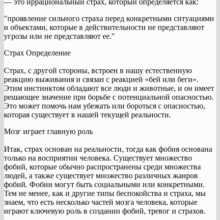
— это иррациональный страх, который определяется как:
"проявление сильного страха перед конкретными ситуациями
и объектами, которые в действительности не представляют
угрозы или не представляют ее."
Страх Определение
Страх, с другой стороны, встроен в нашу естественную
реакцию выживания и связан с реакцией «бей или беги».
Этим инстинктом обладают все люди и животные, и он имеет
решающее значение при борьбе с потенциальной опасностью.
Это может помочь нам убежать или бороться с опасностью,
которая существует в нашей текущей реальности.
Мозг играет главную роль
Итак, страх основан на реальности, тогда как фобия основана
только на восприятии человека. Существует множество
фобий, которые обычно распространены среди множества
людей, а также существует множество различных жанров
фобий. Фобии могут быть социальными или конкретными.
Тем не менее, как и другие типы беспокойства и страха, мы
знаем, что есть несколько частей мозга человека, которые
играют ключевую роль в создании фобий, тревог и страхов.