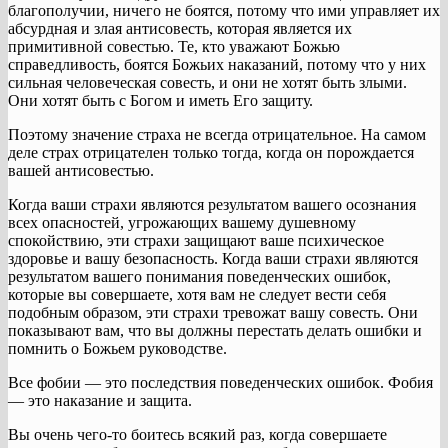
благополучии, ничего не боятся, потому что ими управляет их
абсурдная и злая антисовесть, которая является их
примитивной совестью. Те, кто уважают Божью
справедливость, боятся Божьих наказаний, потому что у них
сильная человеческая совесть, и они не хотят быть злыми.
Они хотят быть с Богом и иметь Его защиту.
Поэтому значение страха не всегда отрицательное. На самом
деле страх отрицателен только тогда, когда он порождается
вашей антисовестью.
Когда ваши страхи являются результатом вашего осознания
всех опасностей, угрожающих вашему душевному
спокойствию, эти страхи защищают ваше психическое
здоровье и вашу безопасность. Когда ваши страхи являются
результатом вашего понимания поведенческих ошибок,
которые вы совершаете, хотя вам не следует вести себя
подобным образом, эти страхи тревожат вашу совесть. Они
показывают вам, что вы должны перестать делать ошибки и
помнить о Божьем руководстве.
Все фобии — это последствия поведенческих ошибок. Фобия
— это наказание и защита.
Вы очень чего-то боитесь всякий раз, когда совершаете