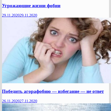
Угрожающие жизни фобии
29.11.2020
29.11.2020
Победить агорафобию — избегание — не ответ
26.11.2020
27.11.2020