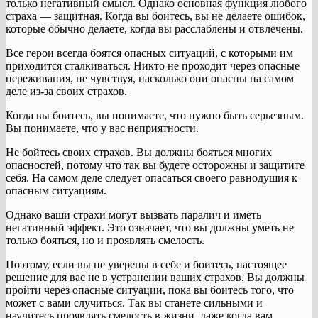
только негативный смысл. Однако основная функция любого
страха — защитная. Когда вы боитесь, вы не делаете ошибок,
которые обычно делаете, когда вы расслаблены и отвлечены.
Все герои всегда боятся опасных ситуаций, с которыми им
приходится сталкиваться. Никто не проходит через опасные
переживания, не чувствуя, насколько они опасны на самом
деле из-за своих страхов.
Когда вы боитесь, вы понимаете, что нужно быть серьезным.
Вы понимаете, что у вас неприятности.
Не бойтесь своих страхов. Вы должны бояться многих
опасностей, потому что так вы будете осторожны и защитите
себя. На самом деле следует опасаться своего равнодушия к
опасным ситуациям.
Однако ваши страхи могут вызвать паралич и иметь
негативный эффект. Это означает, что вы должны уметь не
только бояться, но и проявлять смелость.
Поэтому, если вы не уверены в себе и боитесь, настоящее
решение для вас не в устранении ваших страхов. Вы должны
пройти через опасные ситуации, пока вы боитесь того, что
может с вами случиться. Так вы станете сильными и
научитесь проявлять смелость в жизни, даже когда вам