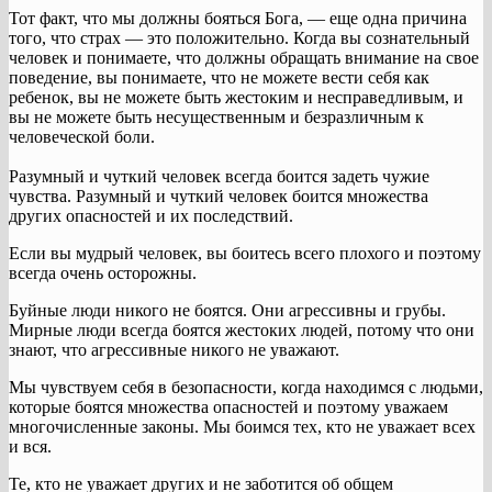
Тот факт, что мы должны бояться Бога, — еще одна причина
того, что страх — это положительно. Когда вы сознательный
человек и понимаете, что должны обращать внимание на свое
поведение, вы понимаете, что не можете вести себя как
ребенок, вы не можете быть жестоким и несправедливым, и
вы не можете быть несущественным и безразличным к
человеческой боли.
Разумный и чуткий человек всегда боится задеть чужие
чувства. Разумный и чуткий человек боится множества
других опасностей и их последствий.
Если вы мудрый человек, вы боитесь всего плохого и поэтому
всегда очень осторожны.
Буйные люди никого не боятся. Они агрессивны и грубы.
Мирные люди всегда боятся жестоких людей, потому что они
знают, что агрессивные никого не уважают.
Мы чувствуем себя в безопасности, когда находимся с людьми,
которые боятся множества опасностей и поэтому уважаем
многочисленные законы. Мы боимся тех, кто не уважает всех
и вся.
Те, кто не уважает других и не заботится об общем