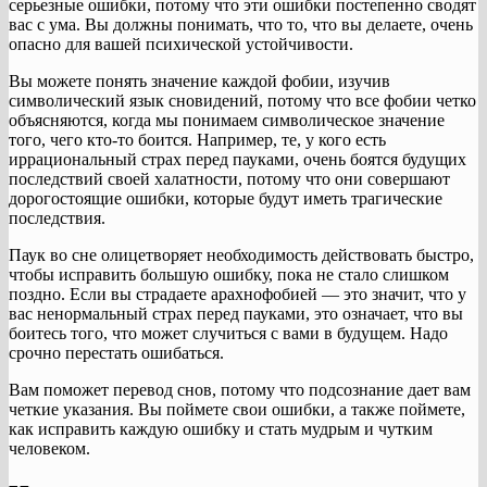
серьезные ошибки, потому что эти ошибки постепенно сводят
вас с ума. Вы должны понимать, что то, что вы делаете, очень
опасно для вашей психической устойчивости.
Вы можете понять значение каждой фобии, изучив
символический язык сновидений, потому что все фобии четко
объясняются, когда мы понимаем символическое значение
того, чего кто-то боится. Например, те, у кого есть
иррациональный страх перед пауками, очень боятся будущих
последствий своей халатности, потому что они совершают
дорогостоящие ошибки, которые будут иметь трагические
последствия.
Паук во сне олицетворяет необходимость действовать быстро,
чтобы исправить большую ошибку, пока не стало слишком
поздно. Если вы страдаете арахнофобией — это значит, что у
вас ненормальный страх перед пауками, это означает, что вы
боитесь того, что может случиться с вами в будущем. Надо
срочно перестать ошибаться.
Вам поможет перевод снов, потому что подсознание дает вам
четкие указания. Вы поймете свои ошибки, а также поймете,
как исправить каждую ошибку и стать мудрым и чутким
человеком.