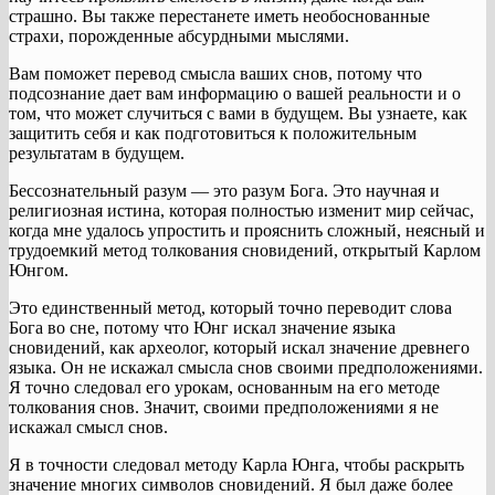
страшно. Вы также перестанете иметь необоснованные
страхи, порожденные абсурдными мыслями.
Вам поможет перевод смысла ваших снов, потому что
подсознание дает вам информацию о вашей реальности и о
том, что может случиться с вами в будущем. Вы узнаете, как
защитить себя и как подготовиться к положительным
результатам в будущем.
Бессознательный разум — это разум Бога. Это научная и
религиозная истина, которая полностью изменит мир сейчас,
когда мне удалось упростить и прояснить сложный, неясный и
трудоемкий метод толкования сновидений, открытый Карлом
Юнгом.
Это единственный метод, который точно переводит слова
Бога во сне, потому что Юнг искал значение языка
сновидений, как археолог, который искал значение древнего
языка. Он не искажал смысла снов своими предположениями.
Я точно следовал его урокам, основанным на его методе
толкования снов. Значит, своими предположениями я не
искажал смысл снов.
Я в точности следовал методу Карла Юнга, чтобы раскрыть
значение многих символов сновидений. Я был даже более