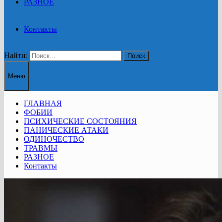
РАЗНОЕ
Контакты
Найти:
Меню
ГЛАВНАЯ
ФОБИИ
ПСИХИЧЕСКИЕ СОСТОЯНИЯ
ПАНИЧЕСКИЕ АТАКИ
ОДИНОЧЕСТВО
ТРАВМЫ
РАЗНОЕ
Контакты