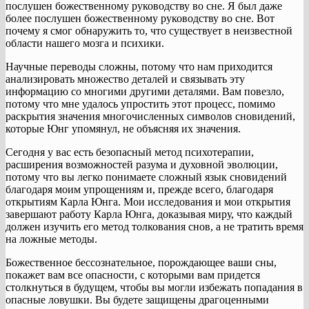
послушен божественному руководству во сне. Я был даже
более послушен божественному руководству во сне. Вот
почему я смог обнаружить то, что существует в неизвестной
области нашего мозга и психики.
Научные переводы сложны, потому что нам приходится
анализировать множество деталей и связывать эту
информацию со многими другими деталями. Вам повезло,
потому что мне удалось упростить этот процесс, помимо
раскрытия значения многочисленных символов сновидений,
которые Юнг упомянул, не объясняя их значения.
Сегодня у вас есть безопасный метод психотерапии,
расширения возможностей разума и духовной эволюции,
потому что вы легко понимаете сложный язык сновидений
благодаря моим упрощениям и, прежде всего, благодаря
открытиям Карла Юнга. Мои исследования и мои открытия
завершают работу Карла Юнга, доказывая миру, что каждый
должен изучить его метод толкования снов, а не тратить время
на ложные методы.
Божественное бессознательное, порождающее ваши сны,
покажет вам все опасности, с которыми вам придется
столкнуться в будущем, чтобы вы могли избежать попадания в
опасные ловушки. Вы будете защищены драгоценными