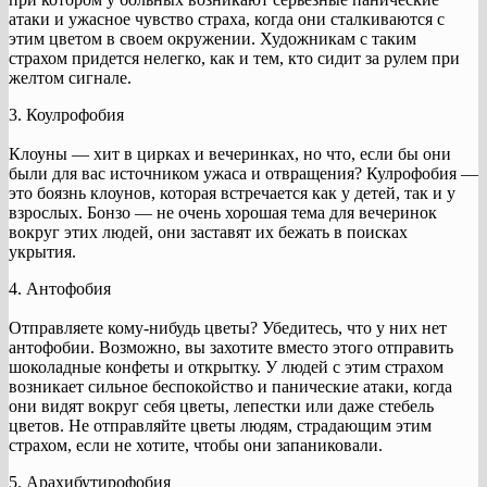
атаки и ужасное чувство страха, когда они сталкиваются с
этим цветом в своем окружении. Художникам с таким
страхом придется нелегко, как и тем, кто сидит за рулем при
желтом сигнале.
3. Коулрофобия
Клоуны — хит в цирках и вечеринках, но что, если бы они
были для вас источником ужаса и отвращения? Кулрофобия —
это боязнь клоунов, которая встречается как у детей, так и у
взрослых. Бонзо — не очень хорошая тема для вечеринок
вокруг этих людей, они заставят их бежать в поисках
укрытия.
4. Антофобия
Отправляете кому-нибудь цветы? Убедитесь, что у них нет
антофобии. Возможно, вы захотите вместо этого отправить
шоколадные конфеты и открытку. У людей с этим страхом
возникает сильное беспокойство и панические атаки, когда
они видят вокруг себя цветы, лепестки или даже стебель
цветов. Не отправляйте цветы людям, страдающим этим
страхом, если не хотите, чтобы они запаниковали.
5. Арахибутирофобия