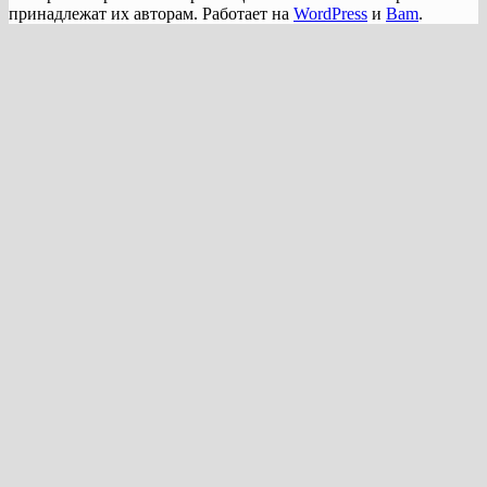
принадлежат их авторам. Работает на
WordPress
и
Bam
.