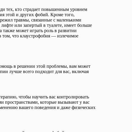
еди тех, кто страдает повышенным уровнем
я этой и других фобий. Кроме того,
пережил травмы, связанные с маленькими
лифте или запертый в туалете, имеет больше
а также может играть роль в развитии
в том, что клаустрофобия — излечимое
омощь в решении этой проблемы, вам может
апии лучше всего подходит для вас, включая
ерапию, чтобы научить вас контролировать
и пространствами, которые вызывают у вас
менению вашего поведения и даже физических