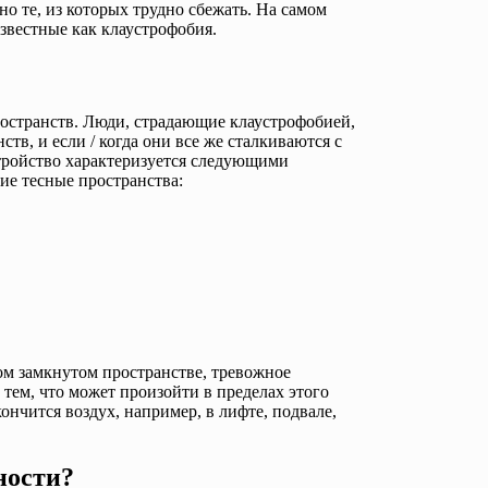
о те, из которых трудно сбежать. На самом
известные как клаустрофобия.
ространств. Люди, страдающие клаустрофобией,
ств, и если / когда они все же сталкиваются с
стройство характеризуется следующими
ие тесные пространства:
м замкнутом пространстве, тревожное
 тем, что может произойти в пределах этого
кончится воздух, например, в лифте, подвале,
ности?