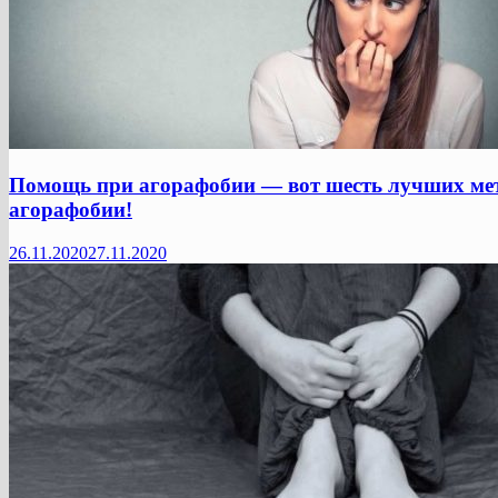
Помощь при агорафобии — вот шесть лучших мет
агорафобии!
26.11.2020
27.11.2020