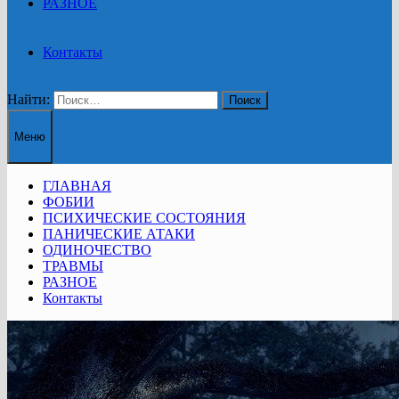
РАЗНОЕ
Контакты
Найти:
Меню
ГЛАВНАЯ
ФОБИИ
ПСИХИЧЕСКИЕ СОСТОЯНИЯ
ПАНИЧЕСКИЕ АТАКИ
ОДИНОЧЕСТВО
ТРАВМЫ
РАЗНОЕ
Контакты