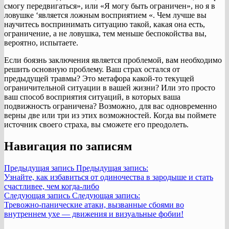
смогу передвигаться», или «Я могу быть ограничен», но я в
ловушке ‘является ложным восприятием «. Чем лучше вы
научитесь воспринимать ситуацию такой, какая она есть,
ограничение, а не ловушка, тем меньше беспокойства вы,
вероятно, испытаете.
Если боязнь заключения является проблемой, вам необходимо
решить основную проблему. Ваш страх остался от
предыдущей травмы? Это метафора какой-то текущей
ограничительной ситуации в вашей жизни? Или это просто
ваш способ восприятия ситуаций, в которых ваша
подвижность ограничена? Возможно, для вас одновременно
верны две или три из этих возможностей. Когда вы поймете
источник своего страха, вы сможете его преодолеть.
Навигация по записям
Предыдущая запись
Предыдущая запись:
Узнайте, как избавиться от одиночества в зародыше и стать
счастливее, чем когда-либо
Следующая запись
Следующая запись:
Тревожно-панические атаки, вызванные сбоями во
внутреннем ухе — движения и визуальные фобии!