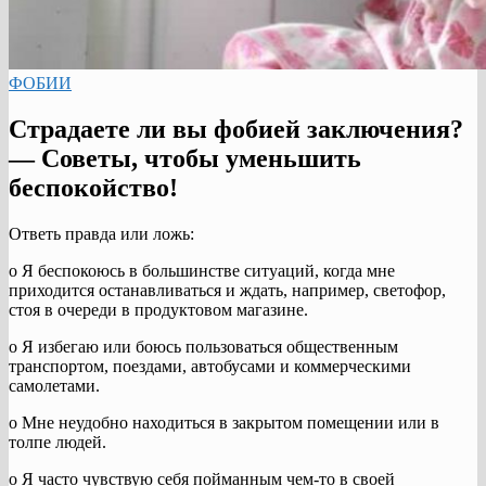
ФОБИИ
Страдаете ли вы фобией заключения?
— Советы, чтобы уменьшить
беспокойство!
Ответь правда или ложь:
o Я беспокоюсь в большинстве ситуаций, когда мне
приходится останавливаться и ждать, например, светофор,
стоя в очереди в продуктовом магазине.
o Я избегаю или боюсь пользоваться общественным
транспортом, поездами, автобусами и коммерческими
самолетами.
o Мне неудобно находиться в закрытом помещении или в
толпе людей.
o Я часто чувствую себя пойманным чем-то в своей