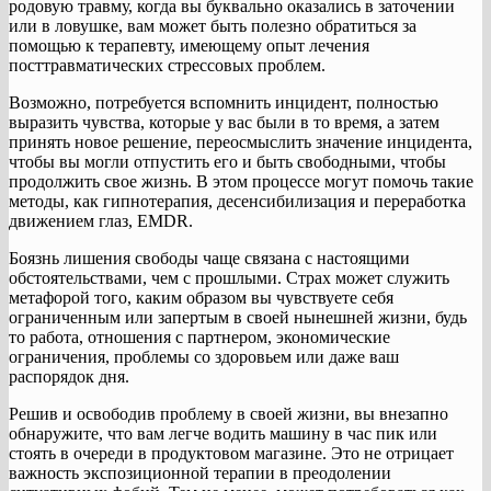
родовую травму, когда вы буквально оказались в заточении
или в ловушке, вам может быть полезно обратиться за
помощью к терапевту, имеющему опыт лечения
посттравматических стрессовых проблем.
Возможно, потребуется вспомнить инцидент, полностью
выразить чувства, которые у вас были в то время, а затем
принять новое решение, переосмыслить значение инцидента,
чтобы вы могли отпустить его и быть свободными, чтобы
продолжить свое жизнь. В этом процессе могут помочь такие
методы, как гипнотерапия, десенсибилизация и переработка
движением глаз, EMDR.
Боязнь лишения свободы чаще связана с настоящими
обстоятельствами, чем с прошлыми. Страх может служить
метафорой того, каким образом вы чувствуете себя
ограниченным или запертым в своей нынешней жизни, будь
то работа, отношения с партнером, экономические
ограничения, проблемы со здоровьем или даже ваш
распорядок дня.
Решив и освободив проблему в своей жизни, вы внезапно
обнаружите, что вам легче водить машину в час пик или
стоять в очереди в продуктовом магазине. Это не отрицает
важность экспозиционной терапии в преодолении