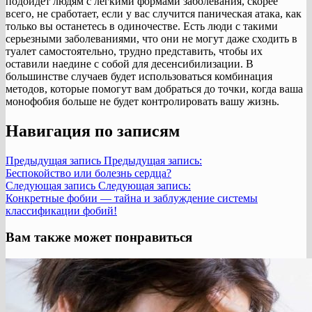
подойдет людям с легкими формами заболевания, скорее
всего, не сработает, если у вас случится паническая атака, как
только вы останетесь в одиночестве. Есть люди с такими
серьезными заболеваниями, что они не могут даже сходить в
туалет самостоятельно, трудно представить, чтобы их
оставили наедине с собой для десенсибилизации. В
большинстве случаев будет использоваться комбинация
методов, которые помогут вам добраться до точки, когда ваша
монофобия больше не будет контролировать вашу жизнь.
Навигация по записям
Предыдущая запись
Предыдущая запись:
Беспокойство или болезнь сердца?
Следующая запись
Следующая запись:
Конкретные фобии — тайна и заблуждение системы
классификации фобий!
Вам также может понравиться