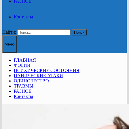
РАЗНОЕ
Контакты
Найти:
Меню
ГЛАВНАЯ
ФОБИИ
ПСИХИЧЕСКИЕ СОСТОЯНИЯ
ПАНИЧЕСКИЕ АТАКИ
ОДИНОЧЕСТВО
ТРАВМЫ
РАЗНОЕ
Контакты