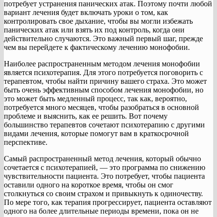
потребует устранения панических атак. Поэтому почти любой
вариант лечения будет включать уроки о том, как
контролировать свое дыхание, чтобы вы могли избежать
панических атак или взять их под контроль, когда они
действительно случаются. Это важный первый шаг, прежде
чем вы перейдете к фактическому лечению монофобии.
Наиболее распространенным методом лечения монофобии
является психотерапия. Для этого потребуется поговорить с
терапевтом, чтобы найти причину вашего страха. Это может
быть очень эффективным способом лечения монофобии, но
это может быть медленный процесс, так как, вероятно,
потребуется много месяцев, чтобы разобраться в основной
проблеме и выяснить, как ее решить. Вот почему
большинство терапевтов сочетают психотерапию с другими
видами лечения, которые помогут вам в краткосрочной
перспективе.
Самый распространенный метод лечения, который обычно
сочетается с психотерапией, — это программа по снижению
чувствительности пациента. Это потребует, чтобы пациента
оставили одного на короткое время, чтобы он смог
столкнуться со своим страхом и привыкнуть к одиночеству.
По мере того, как терапия прогрессирует, пациента оставляют
одного на более длительные периоды времени, пока он не