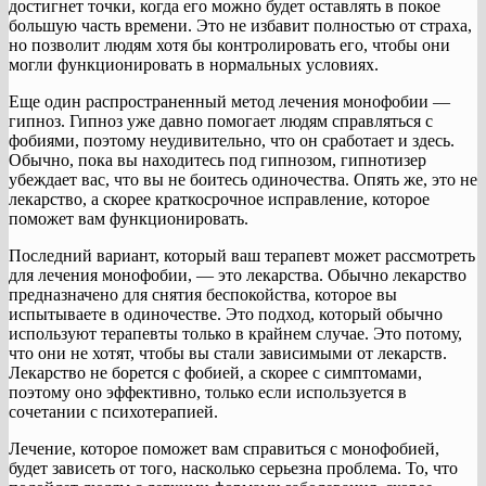
достигнет точки, когда его можно будет оставлять в покое
большую часть времени. Это не избавит полностью от страха,
но позволит людям хотя бы контролировать его, чтобы они
могли функционировать в нормальных условиях.
Еще один распространенный метод лечения монофобии —
гипноз. Гипноз уже давно помогает людям справляться с
фобиями, поэтому неудивительно, что он сработает и здесь.
Обычно, пока вы находитесь под гипнозом, гипнотизер
убеждает вас, что вы не боитесь одиночества. Опять же, это не
лекарство, а скорее краткосрочное исправление, которое
поможет вам функционировать.
Последний вариант, который ваш терапевт может рассмотреть
для лечения монофобии, — это лекарства. Обычно лекарство
предназначено для снятия беспокойства, которое вы
испытываете в одиночестве. Это подход, который обычно
используют терапевты только в крайнем случае. Это потому,
что они не хотят, чтобы вы стали зависимыми от лекарств.
Лекарство не борется с фобией, а скорее с симптомами,
поэтому оно эффективно, только если используется в
сочетании с психотерапией.
Лечение, которое поможет вам справиться с монофобией,
будет зависеть от того, насколько серьезна проблема. То, что