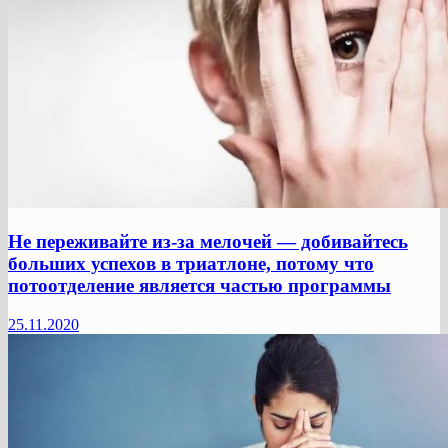
Не переживайте из-за мелочей — добивайтесь
больших успехов в триатлоне, потому что
потоотделение является частью программы
25.11.2020