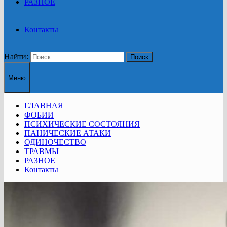
РАЗНОЕ
Контакты
Найти:
Меню
ГЛАВНАЯ
ФОБИИ
ПСИХИЧЕСКИЕ СОСТОЯНИЯ
ПАНИЧЕСКИЕ АТАКИ
ОДИНОЧЕСТВО
ТРАВМЫ
РАЗНОЕ
Контакты