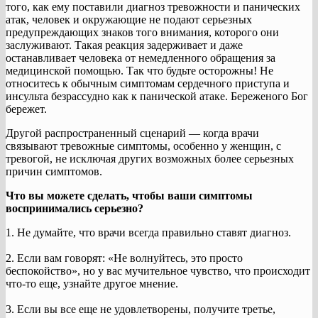
того, как ему поставили диагноз тревожности и панических
атак, человек и окружающие не подают серьезных
предупреждающих знаков того внимания, которого они
заслуживают. Такая реакция задерживает и даже
останавливает человека от немедленного обращения за
медицинской помощью. Так что будьте осторожны! Не
относитесь к обычным симптомам сердечного приступа и
инсульта безрассудно как к панической атаке. Береженого Бог
бережет.
Другой распространенный сценарий — когда врачи
связывают тревожные симптомы, особенно у женщин, с
тревогой, не исключая других возможных более серьезных
причин симптомов.
Что вы можете сделать, чтобы ваши симптомы
воспринимались серьезно?
1. Не думайте, что врачи всегда правильно ставят диагноз.
2. Если вам говорят: «Не волнуйтесь, это просто
беспокойство», но у вас мучительное чувство, что происходит
что-то еще, узнайте другое мнение.
3. Если вы все еще не удовлетворены, получите третье,