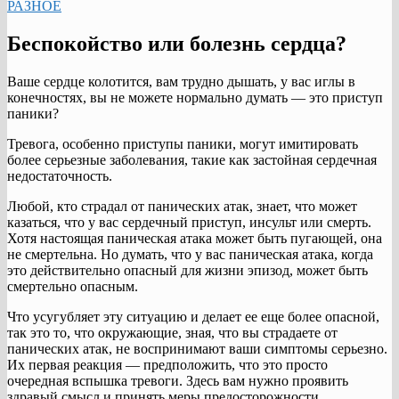
РАЗНОЕ
Беспокойство или болезнь сердца?
Ваше сердце колотится, вам трудно дышать, у вас иглы в
конечностях, вы не можете нормально думать — это приступ
паники?
Тревога, особенно приступы паники, могут имитировать
более серьезные заболевания, такие как застойная сердечная
недостаточность.
Любой, кто страдал от панических атак, знает, что может
казаться, что у вас сердечный приступ, инсульт или смерть.
Хотя настоящая паническая атака может быть пугающей, она
не смертельна. Но думать, что у вас паническая атака, когда
это действительно опасный для жизни эпизод, может быть
смертельно опасным.
Что усугубляет эту ситуацию и делает ее еще более опасной,
так это то, что окружающие, зная, что вы страдаете от
панических атак, не воспринимают ваши симптомы серьезно.
Их первая реакция — предположить, что это просто
очередная вспышка тревоги. Здесь вам нужно проявить
здравый смысл и принять меры предосторожности.