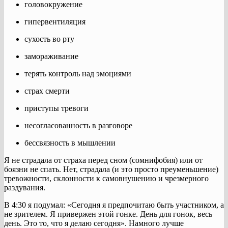
головокружение
гипервентиляция
сухость во рту
замораживание
терять контроль над эмоциями
страх смерти
приступы тревоги
несогласованность в разговоре
бессвязность в мышлении
Я не страдала от страха перед сном (сомнифобия) или от
боязни не спать. Нет, страдала (и это просто преуменьшение)
тревожности, склонности к самовнушению и чрезмерного
раздувания.
В 4:30 я подумал: «Сегодня я предпочитаю быть участником, а
не зрителем. Я привержен этой гонке. День для гонок, весь
день. Это то, что я делаю сегодня». Намного лучше