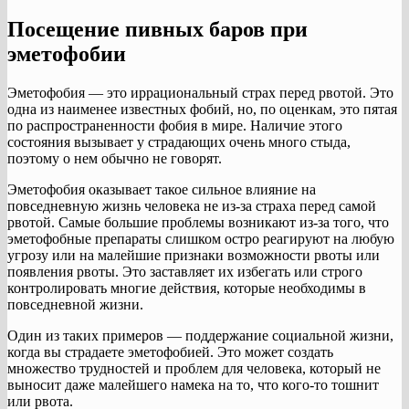
Посещение пивных баров при
эметофобии
Эметофобия — это иррациональный страх перед рвотой. Это
одна из наименее известных фобий, но, по оценкам, это пятая
по распространенности фобия в мире. Наличие этого
состояния вызывает у страдающих очень много стыда,
поэтому о нем обычно не говорят.
Эметофобия оказывает такое сильное влияние на
повседневную жизнь человека не из-за страха перед самой
рвотой. Самые большие проблемы возникают из-за того, что
эметофобные препараты слишком остро реагируют на любую
угрозу или на малейшие признаки возможности рвоты или
появления рвоты. Это заставляет их избегать или строго
контролировать многие действия, которые необходимы в
повседневной жизни.
Один из таких примеров — поддержание социальной жизни,
когда вы страдаете эметофобией. Это может создать
множество трудностей и проблем для человека, который не
выносит даже малейшего намека на то, что кого-то тошнит
или рвота.