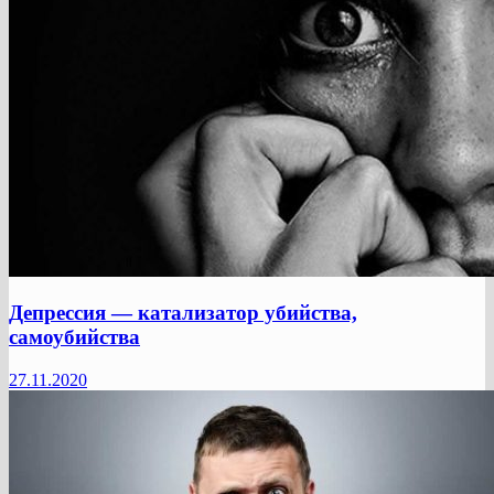
Депрессия — катализатор убийства,
самоубийства
27.11.2020