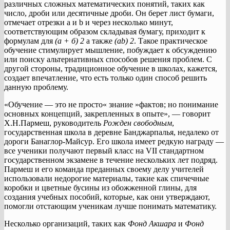
различных сложных математических понятий, таких как
число, дроби или десятичные дроби. Он берет лист бумаги,
отмечает отрезки a и b и через несколько минут,
соответствующим образом складывая бумагу, приходит к
формулам для
(а + б) 2
а также
(ab) 2
. Такое практическое
обучение стимулирует мышление, побуждает к обсуждению
или поиску альтернативных способов решения проблем. С
другой стороны, традиционное обучение в школах, кажется,
создает впечатление, что есть только один способ решить
данную проблему.
«Обучение — это не просто« знание »фактов; но понимание
основных концепций, закрепленных в опыте», — говорит
Х.Н.Пармеш, руководитель
Рожден свободным
,
государственная школа в деревне Банджарпалья, недалеко от
дороги Банаглор-Майсур. Его школа имеет редкую награду —
все ученики получают первый класс на VII стандартном
государственном экзамене в течение нескольких лет подряд.
Пармеш и его команда преданных своему делу учителей
использовали недорогие материалы, такие как спичечные
коробки и цветные бусины из обожженной глины, для
создания учебных пособий, которые, как они утверждают,
помогли отстающим ученикам лучше понимать математику.
Несколько организаций, таких как
Фонд Акшара
и
Фонд