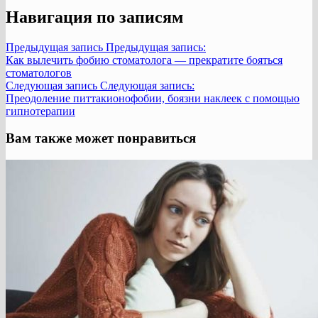
Навигация по записям
Предыдущая запись
Предыдущая запись:
Как вылечить фобию стоматолога — прекратите бояться
стоматологов
Следующая запись
Следующая запись:
Преодоление питтакионофобии, боязни наклеек с помощью
гипнотерапии
Вам также может понравиться