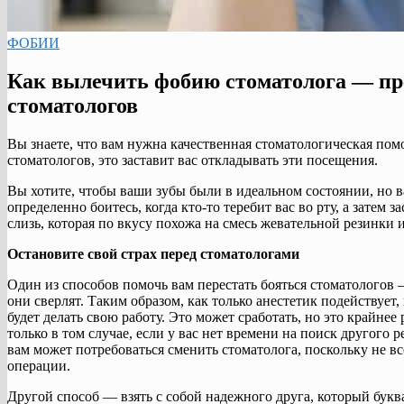
ФОБИИ
Как вылечить фобию стоматолога — пр
стоматологов
Вы знаете, что вам нужна качественная стоматологическая помо
стоматологов, это заставит вас откладывать эти посещения.
Вы хотите, чтобы ваши зубы были в идеальном состоянии, но ва
определенно боитесь, когда кто-то теребит вас во рту, а затем
слизь, которая по вкусу похожа на смесь жевательной резинки 
Остановите свой страх перед стоматологами
Один из способов помочь вам перестать бояться стоматологов 
они сверлят. Таким образом, как только анестетик подействует,
будет делать свою работу. Это может сработать, но это крайнее
только в том случае, если у вас нет времени на поиск другого
вам может потребоваться сменить стоматолога, поскольку не в
операции.
Другой способ — взять с собой надежного друга, который буквал