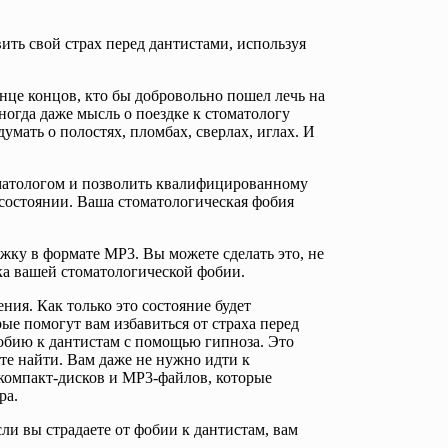
ить свой страх перед дантистами, используя
онце концов, кто бы добровольно пошел лечь на
ногда даже мысль о поездке к стоматологу
умать о полостях, пломбах, сверлах, иглах. И
оматологом и позволить квалифицированному
состоянии. Ваша стоматологическая фобия
ожку в формате MP3. Вы можете сделать это, не
ика вашей стоматологической фобии.
ния. Как только это состояние будет
ые помогут вам избавиться от страха перед
обию к дантистам с помощью гипноза. Это
те найти. Вам даже не нужно идти к
компакт-дисков и MP3-файлов, которые
ра.
ли вы страдаете от фобии к дантистам, вам