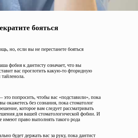
екратите бояться
щь, но, если вы не перестанете бояться
ша фобия к дантисту означает, что вы
 заставит вас проглотить какую-то фторидную
и тайленола.
— это попросить, чтобы вас «подставили», пока
 вы окажетесь без сознания, пока стоматолог
 решение, которое вам следует рассматривать
 решения для вашей стоматологической фобии. И
се имеют право выполнять такого рода
ьно будет держать вас за руку, пока дантист