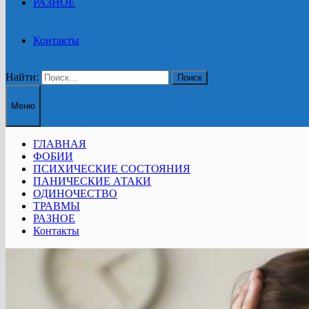
РАЗНОЕ
Контакты
Найти:
Меню
ГЛАВНАЯ
ФОБИИ
ПСИХИЧЕСКИЕ СОСТОЯНИЯ
ПАНИЧЕСКИЕ АТАКИ
ОДИНОЧЕСТВО
ТРАВМЫ
РАЗНОЕ
Контакты