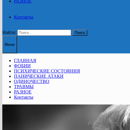
РАЗНОЕ
Контакты
Найти:
Меню
ГЛАВНАЯ
ФОБИИ
ПСИХИЧЕСКИЕ СОСТОЯНИЯ
ПАНИЧЕСКИЕ АТАКИ
ОДИНОЧЕСТВО
ТРАВМЫ
РАЗНОЕ
Контакты