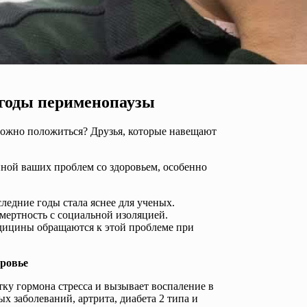
 годы перименопаузы
 можно положиться? Друзья, которые навещают
иной ваших проблем со здоровьем, особенно
ледние годы стала яснее для ученых.
мертность с социальной изоляцией.
дицины обращаются к этой проблеме при
оровье
тку гормона стресса и вызывает воспаление в
х заболеваний, артрита, диабета 2 типа и