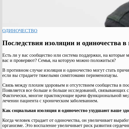
ОДИНОЧЕСТВО
Последствия изоляции и одиночества в
Есть ли у вас сообщество или система поддержки, на которые
вас и проверяют? Семья, на которую можно положиться?
В противном случае изоляция и одиночество могут стать прич
если вы страдаете тяжелыми симптомами перименопаузы.
Связь между плохим здоровьем и отсутствием сообщества в пос
Появляется все больше и больше исследований, связывающих с
Фактически, многие практикующие врачи функциональной ме
лечении пациента с хроническим заболеванием.
Как социальная изоляция и одиночество ухудшают ваше зд
Когда человек страдает от одиночества, он увеличивает вырабо
организме. Это воспаление увеличивает риск развития сердечны