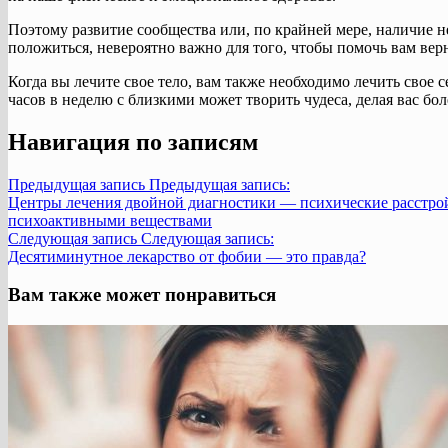
Поэтому развитие сообщества или, по крайней мере, наличие н
положиться, невероятно важно для того, чтобы помочь вам верн
Когда вы лечите свое тело, вам также необходимо лечить свое 
часов в неделю с близкими может творить чудеса, делая вас бо
Навигация по записям
Предыдущая запись
Предыдущая запись:
Центры лечения двойной диагностики — психические расстрой
психоактивными веществами
Следующая запись
Следующая запись:
Десятиминутное лекарство от фобии — это правда?
Вам также может понравиться