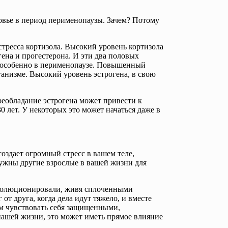
овье в период перименопаузы. Зачем? Потому
тресса кортизола. Высокий уровень кортизола
гена и прогестерона. И эти два половых
, особенно в перименопаузе. Повышенный
ганизме. Высокий уровень эстрогена, в свою
еобладание эстрогена может привести к
 лет. У некоторых это может начаться даже в
создает огромный стресс в вашем теле,
ужны другие взрослые в вашей жизни для
эволюционировали, живя сплоченными
от друга, когда дела идут тяжело, и вместе
нам чувствовать себя защищенными,
нашей жизни, это может иметь прямое влияние