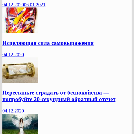
04.12.2020
06.01.2021
Исцеляющая сила самовыражения
04.12.2020
Перестаньте страдать от беспокойства —
попробуйте 20-секундный обратный отсчет
04.12.2020