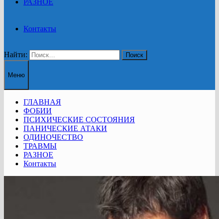
РАЗНОЕ
Контакты
Найти:
Меню
ГЛАВНАЯ
ФОБИИ
ПСИХИЧЕСКИЕ СОСТОЯНИЯ
ПАНИЧЕСКИЕ АТАКИ
ОДИНОЧЕСТВО
ТРАВМЫ
РАЗНОЕ
Контакты