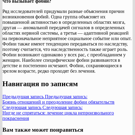
Что вызывает фобии?
Ряд исследователей придумали разные объяснения причин
возникновения фобий. Одна группа объясняет их
повышенной активностью в определенных областях мозга,
другая — аномальной передачей сигналов в определенных
областях нервной системы, а третья — адаптивной реакцией
на первоначальное неприятное социальное событие или опыт.
Фобии также имеют тенденцию передаваться по наследству,
поэтому считается, что наследственность также играет роль.
Фобии возникают одинаково у всех рас, с преобладанием у
женщин. Наиболее специфические фобии развиваются в
детстве и постепенно исчезают. Фобии, сохраняющиеся в
зрелом возрасте, редко проходят без лечения.
Навигация по записям
Предыдущая запись
Предыдущая запись:
Боязнь отношений и преодоление фобии обязательств
Следующая запись
Следующая запись:
Нигде не спрятаться: лечение цикла непроизвольного
покраснения
Вам также может понравиться