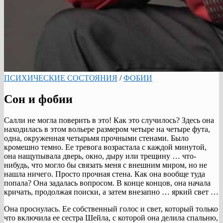
ПСИХИЧЕСКИЕ СОСТОЯНИЯ
/
ФОБИИ
Сон и фобии
Салли не могла поверить в это! Как это случилось? Здесь она
находилась в этом вольере размером четыре на четыре фута,
одна, окруженная четырьмя прочными стенами. Было
кромешно темно. Ее тревога возрастала с каждой минутой,
она нащупывала дверь, окно, дыру или трещину … что-
нибудь, что могло бы связать меня с внешним миром, но не
нашла ничего. Просто прочная стена. Как она вообще туда
попала? Она задалась вопросом. В конце концов, она начала
кричать, продолжая поиски, а затем внезапно … яркий свет …
Она проснулась. Ее собственный голос и свет, который только
что включила ее сестра Шейла, с которой она делила спальню,