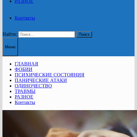
РАЗНОЕ
Контакты
Найти:
Меню
ГЛАВНАЯ
ФОБИИ
ПСИХИЧЕСКИЕ СОСТОЯНИЯ
ПАНИЧЕСКИЕ АТАКИ
ОДИНОЧЕСТВО
ТРАВМЫ
РАЗНОЕ
Контакты