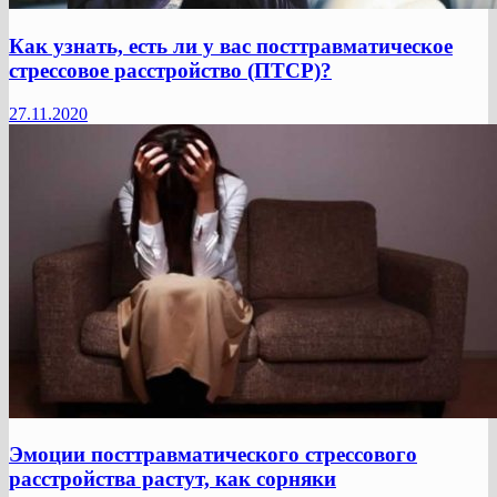
Как узнать, есть ли у вас посттравматическое
стрессовое расстройство (ПТСР)?
27.11.2020
Эмоции посттравматического стрессового
расстройства растут, как сорняки