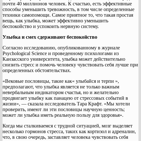
почти 40 миллионов человек. К счастью, есть эффективные
способы уменьшить тревожность, в том числе определенные
техники самопомощи. Самое приятное то, что такая простая
вещь, как улыбка, может эффективно уменьшить
беспокойство и успокоить нервную систему.
Улыбка и смех сдерживают беспокойство
Согласно исследованию, опубликованному в журнале
Psychological Science и проведенному психологами из
Канзасского университета, улыбка может действительно
снизить стресс и помочь человеку чувствовать себя лучше при
определенных обстоятельствах.
«Вековые пословицы, такие как« улыбайся и терпи »,
предполагают, что улыбка является не только важным
невербальным индикатором счастья, но и желательно
продвигает улыбку как панацею от стрессовых событий в
жизни», — сказала исследователь Тара Крафт. «Мы хотели
проверить, имеют ли эти пословицы научную ценность;
может ли улыбка иметь реальную пользу для здоровья».
Когда мы сталкиваемся с трудной ситуацией, мозг выделяет
несколько гормонов стресса, таких как кортизол и адреналин,
что, в свою очередь, заставляет человека чувствовать себя