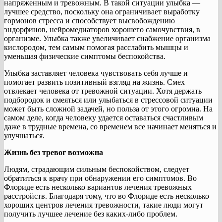
напряженным и тревожным. В такой ситуации улыбка —
лучшее средство, поскольку она ограничивает выработку
гормонов стресса и способствует высвобождению
эндорфинов, нейромедиаторов хорошего самочувствия, в
организме. Улыбка также увеличивает снабжение организма
кислородом, тем самым помогая расслабить мышцы и
уменьшая физические симптомы беспокойства.
Улыбка заставляет человека чувствовать себя лучше и
помогает развить позитивный взгляд на жизнь. Смех
отвлекает человека от тревожной ситуации. Хотя держать
подбородок и смеяться или улыбаться в стрессовой ситуации
может быть сложной задачей, но польза от этого огромна. На
самом деле, когда человеку удается оставаться счастливым
даже в трудные времена, со временем все начинает меняться и
улучшаться.
Жизнь без тревог возможна
Людям, страдающим сильным беспокойством, следует
обратиться к врачу при обнаружении его симптомов. Во
Флориде есть несколько вариантов лечения тревожных
расстройств. Благодаря тому, что во Флориде есть несколько
хороших центров лечения тревожности, такие люди могут
получить лучшее лечение без каких-либо проблем.