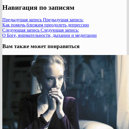
Навигация по записям
Предыдущая запись
Предыдущая запись:
Как помочь близким преодолеть депрессию
Следующая запись
Следующая запись:
О Боге, внимательности, дыхании и медитации
Вам также может понравиться