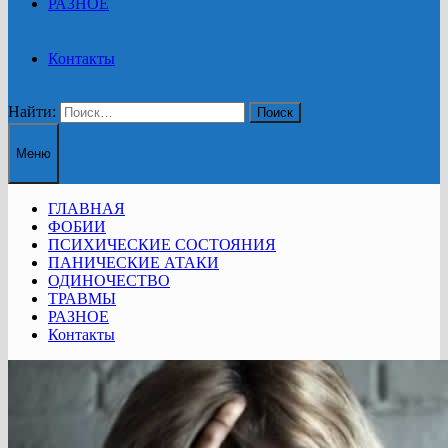
РАЗНОЕ
Контакты
Найти:
Меню
ГЛАВНАЯ
ФОБИИ
ПСИХИЧЕСКИЕ СОСТОЯНИЯ
ПАНИЧЕСКИЕ АТАКИ
ОДИНОЧЕСТВО
ТРАВМЫ
РАЗНОЕ
Контакты