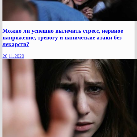
Можно ли успешно вылечить стресс, нервное
напряжение, тревогу и панические атаки без
лекарств?
26.11.2020