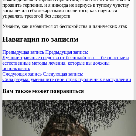
проявить терпение, и я никогда не вернусь к тупому чувству,
когда лечил себя лекарствами после того, как научился
управлять тревогой без лекарств.
Узнайте, как избавиться от беспокойства и панических атак
Навигация по записям
Предыдущая запись
Предыдущая запись:
Лучшие травяные средства от беспокойства — безопасные и
естественные методы лечения, которые вы должны
использовать
Следующая запись
Следующая запись:
Сила разума: уменьшите свой страх публичных выступлений
Вам также может понравиться