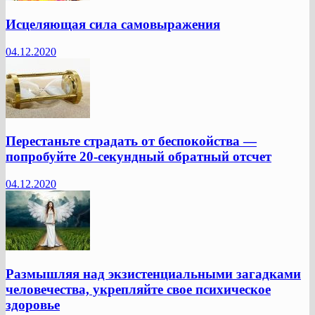
Исцеляющая сила самовыражения
04.12.2020
Перестаньте страдать от беспокойства —
попробуйте 20-секундный обратный отсчет
04.12.2020
Размышляя над экзистенциальными загадками
человечества, укрепляйте свое психическое
здоровье