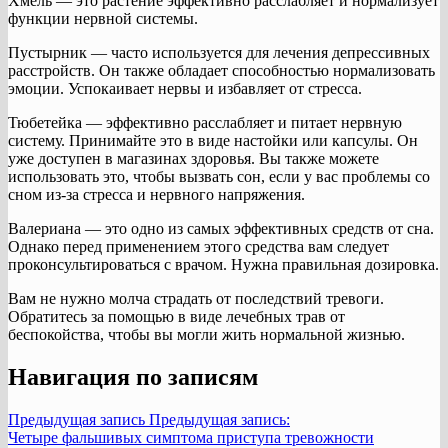
Хмель — это растение эффективно расслабляет и нормализует
функции нервной системы.
Пустырник — часто используется для лечения депрессивных
расстройств. Он также обладает способностью нормализовать
эмоции. Успокаивает нервы и избавляет от стресса.
Тюбетейка — эффективно расслабляет и питает нервную
систему. Принимайте это в виде настойки или капсулы. Он
уже доступен в магазинах здоровья. Вы также можете
использовать это, чтобы вызвать сон, если у вас проблемы со
сном из-за стресса и нервного напряжения.
Валериана — это одно из самых эффективных средств от сна.
Однако перед применением этого средства вам следует
проконсультироваться с врачом. Нужна правильная дозировка.
Вам не нужно молча страдать от последствий тревоги.
Обратитесь за помощью в виде лечебных трав от
беспокойства, чтобы вы могли жить нормальной жизнью.
Навигация по записям
Предыдущая запись
Предыдущая запись:
Четыре фальшивых симптома приступа тревожности