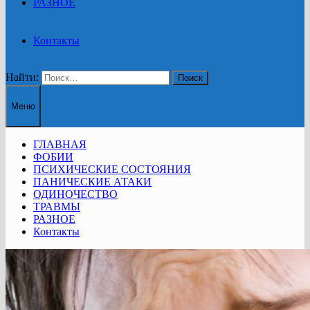
РАЗНОЕ
Контакты
Найти:
Меню
ГЛАВНАЯ
ФОБИИ
ПСИХИЧЕСКИЕ СОСТОЯНИЯ
ПАНИЧЕСКИЕ АТАКИ
ОДИНОЧЕСТВО
ТРАВМЫ
РАЗНОЕ
Контакты