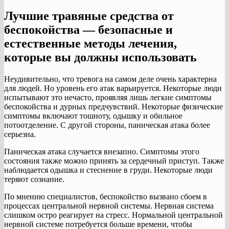
Лучшие травяные средства от
беспокойства — безопасные и
естественные методы лечения,
которые вы должны использовать
Неудивительно, что тревога на самом деле очень характерна
для людей. Но уровень его атак варьируется. Некоторые люди
испытывают это нечасто, проявляя лишь легкие симптомы
беспокойства и дурных предчувствий. Некоторые физические
симптомы включают тошноту, одышку и обильное
потоотделение. С другой стороны, паническая атака более
серьезна.
Паническая атака случается внезапно. Симптомы этого
состояния также можно принять за сердечный приступ. Также
наблюдается одышка и стеснение в груди. Некоторые люди
теряют сознание.
По мнению специалистов, беспокойство вызвано сбоем в
процессах центральной нервной системы. Нервная система
слишком остро реагирует на стресс. Нормальной центральной
нервной системе потребуется больше времени, чтобы