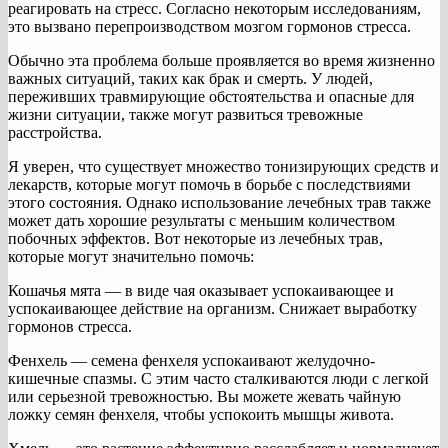
реагировать на стресс. Согласно некоторым исследованиям,
это вызвано перепроизводством мозгом гормонов стресса.
Обычно эта проблема больше проявляется во время жизненно
важных ситуаций, таких как брак и смерть. У людей,
переживших травмирующие обстоятельства и опасные для
жизни ситуации, также могут развиться тревожные
расстройства.
Я уверен, что существует множество тонизирующих средств и
лекарств, которые могут помочь в борьбе с последствиями
этого состояния. Однако использование лечебных трав также
может дать хорошие результаты с меньшим количеством
побочных эффектов. Вот некоторые из лечебных трав,
которые могут значительно помочь:
Кошачья мята — в виде чая оказывает успокаивающее и
успокаивающее действие на организм. Снижает выработку
гормонов стресса.
Фенхель — семена фенхеля успокаивают желудочно-
кишечные спазмы. С этим часто сталкиваются люди с легкой
или серьезной тревожностью. Вы можете жевать чайную
ложку семян фенхеля, чтобы успокоить мышцы живота.