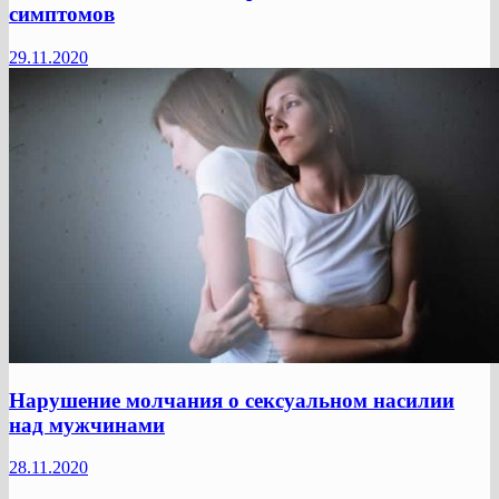
симптомов
29.11.2020
Нарушение молчания о сексуальном насилии
над мужчинами
28.11.2020