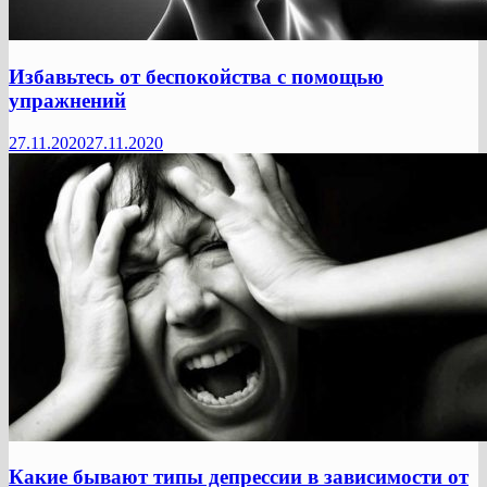
Избавьтесь от беспокойства с помощью
упражнений
27.11.2020
27.11.2020
Какие бывают типы депрессии в зависимости от