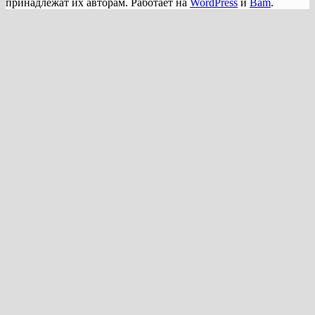
принадлежат их авторам. Работает на
WordPress
и
Bam
.