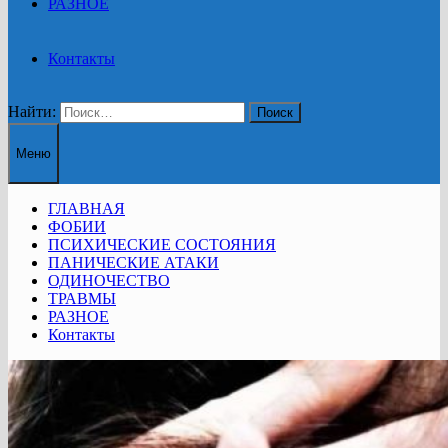
РАЗНОЕ
Контакты
Найти:
Меню
ГЛАВНАЯ
ФОБИИ
ПСИХИЧЕСКИЕ СОСТОЯНИЯ
ПАНИЧЕСКИЕ АТАКИ
ОДИНОЧЕСТВО
ТРАВМЫ
РАЗНОЕ
Контакты