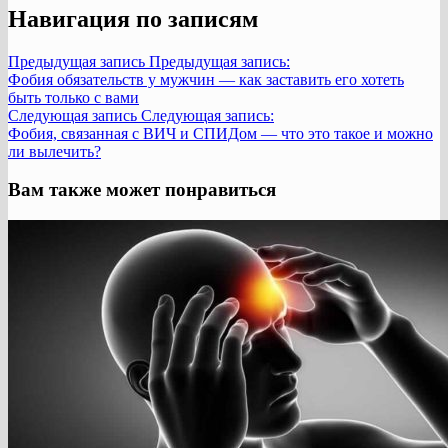
Навигация по записям
Предыдущая запись
Предыдущая запись:
Фобия обязательств у мужчин — как заставить его хотеть
быть только с вами
Следующая запись
Следующая запись:
Фобия, связанная с ВИЧ и СПИДом — что это такое и можно
ли вылечить?
Вам также может понравиться