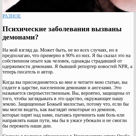
РАЗНОЕ
Психические заболевания вызваны
демонами?
На мой взгляд да. Может быть, не во всех случаях, но я
предполагаю, что примерно в 90% из них. Я бы сказал это на
собственном опыте как человек, однажды страдавший от
одержимости демонами. Я бывший репортер новостей NPR, а
теперь писатель и автор.
Когда вы присоединяетесь ко мне и читаете мою статью, вы
сидите в царстве, населенном демонами и ангелами. Это
называется сверхъестественным. Вы, вероятно, защищены от
того, чтобы заглядывать в это царство, окружающее нашу
землю. Защищенные Божьей милостью, потому что, если бы
мы могли видеть, как выглядят некоторые из демонов,
которые парят над нами, пытаясь причинить нам боль или
направлять наши пути, мы бы в ужасе убежали и не смогли
бы пережить наши дни.